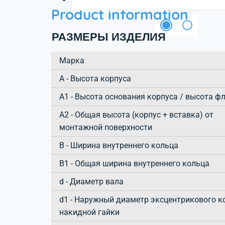
Product information
РАЗМЕРЫ ИЗДЕЛИЯ
Марка
А - Высота корпуса
A1 - Высота основания корпуса / высота ф
A2 - Общая высота (корпус + вставка) от
монтажной поверхности
B - Ширина внутреннего кольца
B1 - Общая ширина внутреннего кольца
d - Диаметр вала
d1 - Наружный диаметр эксцентрикового к
накидной гайки