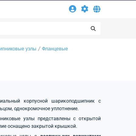
ипниковые узлы
Фланцевые
диальный корпусной шарикоподшипник с
ьцом, однокромочное уплотнение.
никовые узлы представлены с открытой
лие оснащено закрытой крышкой.