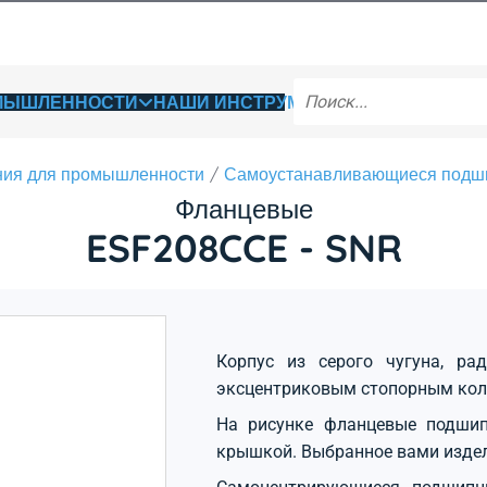
ОМЫШЛЕННОСТИ
НАШИ ИНСТРУМЕНТЫ
ия для промышленности
Самоустанавливающиеся подш
Фланцевые
ESF208CCE - SNR
Корпус из серого чугуна, ра
эксцентриковым стопорным кол
На рисунке фланцевые подшип
крышкой. Выбранное вами изде