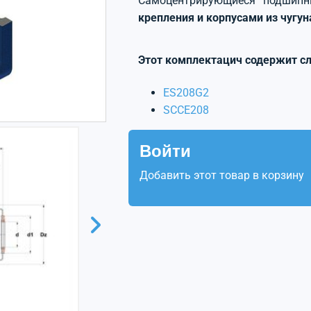
Самоцентрирующиеся подшип
крепления и корпусами из чугу
Этот комплектацич содержит с
ES208G2
SCCE208
Войти
Добавить этот товар в корзину