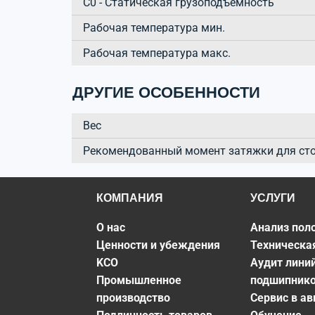
C0 - Статическая грузоподъёмность
Рабочая температура мин.
Рабочая температура макс.
ДРУГИЕ ОСОБЕННОСТИ
Вес
Рекомендованный момент затяжки для ст
КОМПАНИЯ
УСЛУГИ
О нас
Анализ пол
Ценности и убеждения
Техническа
KCO
Аудит лини
Промышленное
подшипник
производство
Сервис в а