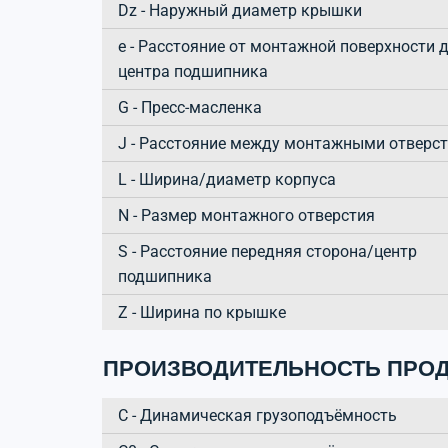
Dz - Наружный диаметр крышки
e - Расстояние от монтажной поверхности 
центра подшипника
G - Пресс-масленка
J - Расстояние между монтажными отверс
L - Ширина/диаметр корпуса
N - Размер монтажного отверстия
S - Расстояние передняя сторона/центр
подшипника
Z - Ширина по крышке
ПРОИЗВОДИТЕЛЬНОСТЬ ПРОД
C - Динамическая грузоподъёмность