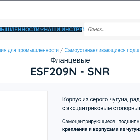
ОМЫШЛЕННОСТИ
НАШИ ИНСТРУМЕНТЫ
ия для промышленности
Самоустанавливающиеся подш
Фланцевые
ESF209N - SNR
Корпус из серого чугуна, р
с эксцентриковым стопорны
Самоцентрирующиеся подшип
крепления и корпусами из чугу