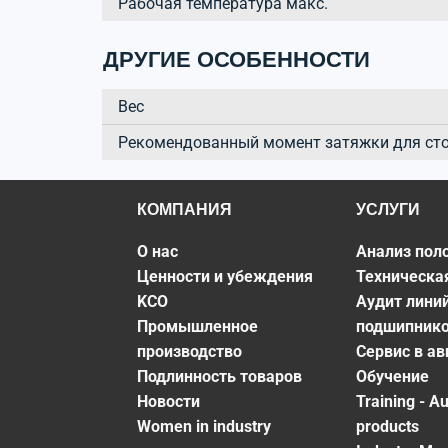
Рабочая температура макс.
ДРУГИЕ ОСОБЕННОСТИ
Вес
Рекомендованный момент затяжки для ст
КОМПАНИЯ
УСЛУГИ
О нас
Анализ пол
Ценности и убеждения
Техническа
KCO
Аудит лини
Промышленное
подшипник
производство
Сервис в а
Подлинность товаров
Обучение
Новости
Training - A
Women in industry
products