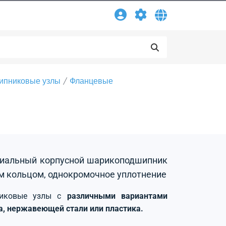
ипниковые узлы
Фланцевые
адиальный корпусной шарикоподшипник
м кольцом, однокромочное уплотнение
никовые узлы с
различными вариантами
на, нержавеющей стали или пластика.