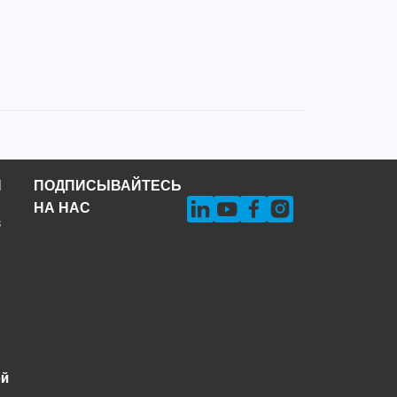
Н
ПОДПИСЫВАЙТЕСЬ
НА НАС
s
ей