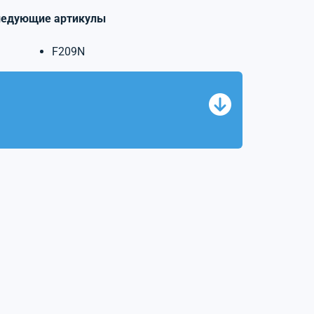
ледующие артикулы
F209N