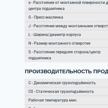
e - Расстояние от монтажной поверхности 
центра подшипника
G - Пресс-масленка
J - Расстояние между монтажными отверс
L - Ширина/диаметр корпуса
N - Размер монтажного отверстия
S - Расстояние передняя сторона/центр
подшипника
ПРОИЗВОДИТЕЛЬНОСТЬ ПРОД
C - Динамическая грузоподъёмность
C0 - Статическая грузоподъёмность
Рабочая температура мин.