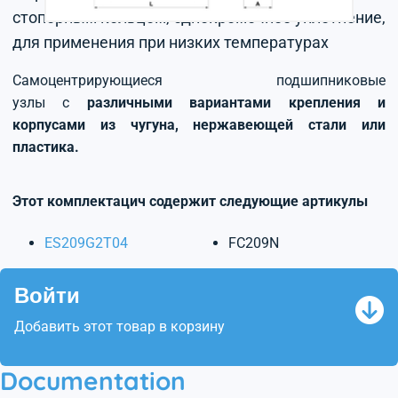
стопорным кольцом, однокромочное уплотнение,
для применения при низких температурах
Самоцентрирующиеся подшипниковые
узлы с
различными вариантами крепления и
корпусами из чугуна, нержавеющей стали или
пластика.
Этот комплектацич содержит следующие артикулы
ES209G2T04
FC209N
Войти
Добавить этот товар в корзину
Documentation