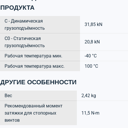
ПРОДУКТА
C - Динамическая
31,85 kN
грузоподъёмность
C0 - Статическая
20,8 kN
грузоподъёмность
Рабочая температура мин.
-40 °C
Рабочая температура макс.
100 °C
ДРУГИЕ ОСОБЕННОСТИ
Вес
2,42 kg
Рекомендованный момент
затяжки для стопорных
11,5 N-m
винтов