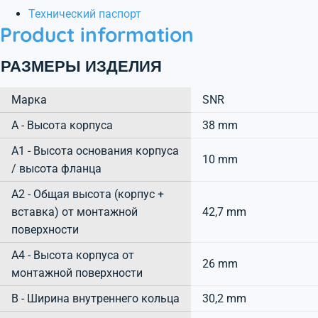
Технический паспорт
Product information
РАЗМЕРЫ ИЗДЕЛИЯ
Марка
SNR
А - Высота корпуса
38 mm
A1 - Высота основания корпуса
10 mm
/ высота фланца
A2 - Общая высота (корпус +
вставка) от монтажной
42,7 mm
поверхности
A4 - Высота корпуса от
26 mm
монтажной поверхности
B - Ширина внутреннего кольца
30,2 mm