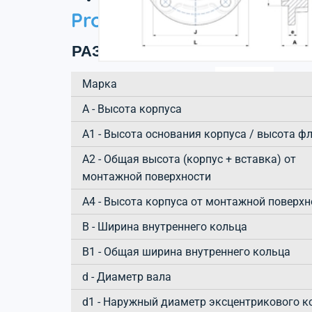
Product information
РАЗМЕРЫ ИЗДЕЛИЯ
Марка
А - Высота корпуса
A1 - Высота основания корпуса / высота ф
A2 - Общая высота (корпус + вставка) от
монтажной поверхности
A4 - Высота корпуса от монтажной поверхн
B - Ширина внутреннего кольца
B1 - Общая ширина внутреннего кольца
d - Диаметр вала
d1 - Наружный диаметр эксцентрикового к