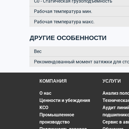
C0 - Статическая грузоподъёмность
Рабочая температура мин.
Рабочая температура макс.
ДРУГИЕ ОСОБЕННОСТИ
Вес
Рекомендованный момент затяжки для ст
КОМПАНИЯ
УСЛУГИ
О нас
Анализ пол
Ценности и убеждения
Техническа
KCO
Аудит лини
Промышленное
подшипник
производство
Сервис в а