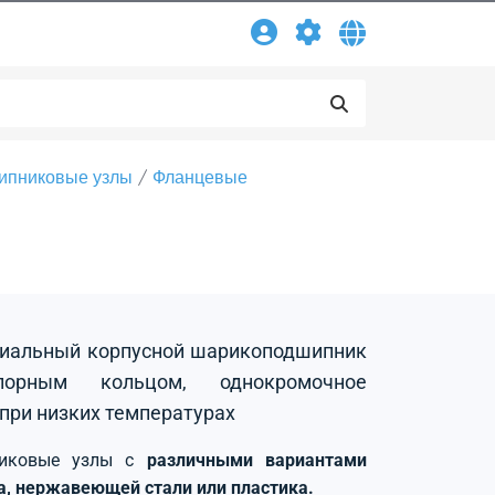
ипниковые узлы
Фланцевые
адиальный корпусной шарикоподшипник
орным кольцом, однокромочное
 при низких температурах
никовые узлы с
различными вариантами
на, нержавеющей стали или пластика.