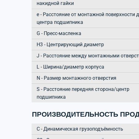
накидной гайки
e - Расстояние от монтажной поверхности 
центра подшипника
G - Пресс-масленка
H3 - Центрирующий диаметр
J - Расстояние между монтажными отверс
L - Ширина/диаметр корпуса
N - Размер монтажного отверстия
S - Расстояние передняя сторона/центр
подшипника
ПРОИЗВОДИТЕЛЬНОСТЬ ПРОД
C - Динамическая грузоподъёмность