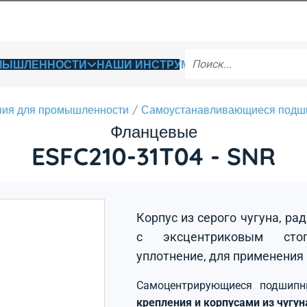
ОМЫШЛЕННОСТИ
НАШИ ИНСТРУМЕНТЫ
ия для промышленности
Самоустанавливающиеся подш
Фланцевые
ESFC210-31T04 - SNR
Корпус из серого чугуна, р
с эксцентриковым стоп
уплотнение, для применения
Самоцентрирующиеся подшип
крепления и корпусами из чугу