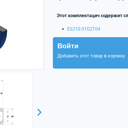
Этот комплектацич содержит с
ES210-31G2T04
Войти
Добавить этот товар в корзину