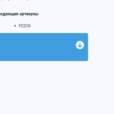
ледующие артикулы
FC210