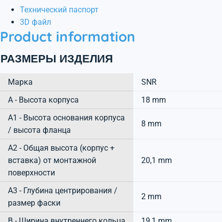
Технический паспорт
3D файл
Product information
РАЗМЕРЫ ИЗДЕЛИЯ
Марка
SNR
А - Высота корпуса
18 mm
A1 - Высота основания корпуса
8 mm
/ высота фланца
A2 - Общая высота (корпус +
вставка) от монтажной
20,1 mm
поверхности
A3 - Глубина центрирования /
2 mm
размер фаски
B - Ширина внутреннего кольца
19,1 mm