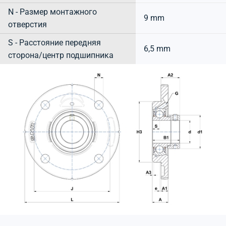
N - Размер монтажного
9 mm
отверстия
S - Расстояние передняя
6,5 mm
сторона/центр подшипника