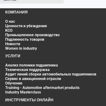
КОМПАНИЯ
О нас
Ценности и убеждения
KCO
Промышленное производство
Подлинность товаров
Новости
Women in industry
УСЛУГИ
Анализ поломки подшипника
Техническая поддержка
Аудит линий сборки автомобильных подшипников
Сервис в авиационной отрасли
Обучение
Training - Automotive aftermarket products
Industry Masterclass
ИНСТРУМЕНТЫ ОНЛАЙН