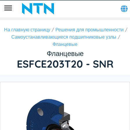
На главную страницу
Решения для промышленности
Самоустанавливающиеся подшипниковые узлы
Фланцевые
Фланцевые
ESFCE203T20 - SNR