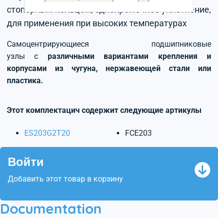
стопорным кольцом, однокромочное уплотнение,
для применения при высоких температурах
Самоцентрирующиеся подшипниковые
узлы с
различными вариантами крепления и
корпусами из чугуна, нержавеющей стали или
пластика.
Этот комплектацич содержит следующие артикулы
ES203G2T20
FCE203
Войти
Добавить этот товар в корзину
Documentation