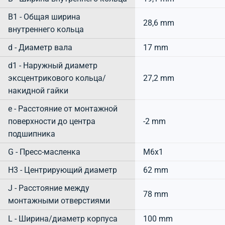
B1 - Общая ширина
28,6 mm
внутреннего кольца
d - Диаметр вала
17 mm
d1 - Наружный диаметр
эксцентрикового кольца/
27,2 mm
накидной гайки
e - Расстояние от монтажной
поверхности до центра
-2 mm
подшипника
G - Пресс-масленка
M6x1
H3 - Центрирующий диаметр
62 mm
J - Расстояние между
78 mm
монтажными отверстиями
L - Ширина/диаметр корпуса
100 mm