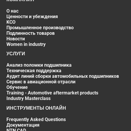
О нас
Ценности и убеждения
KCO
Промышленное производство
Подлинность товаров
Новости
Women in industry
УСЛУГИ
Анализ поломки подшипника
Техническая поддержка
Аудит линий сборки автомобильных подшипников
Сервис в авиационной отрасли
Обучение
Training - Automotive aftermarket products
Industry Masterclass
ИНСТРУМЕНТЫ ОНЛАЙН
Frequently Asked Questions
Документация
NTN CAD