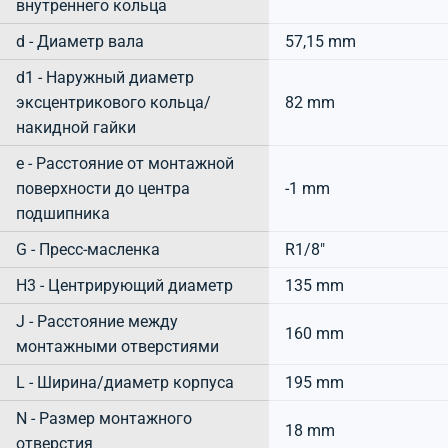
внутреннего кольца
d - Диаметр вала
57,15 mm
d1 - Наружный диаметр
эксцентрикового кольца/
82 mm
накидной гайки
e - Расстояние от монтажной
поверхности до центра
-1 mm
подшипника
G - Пресс-масленка
R1/8"
H3 - Центрирующий диаметр
135 mm
J - Расстояние между
160 mm
монтажными отверстиями
L - Ширина/диаметр корпуса
195 mm
N - Размер монтажного
18 mm
отверстия