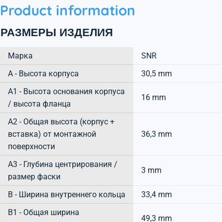
Product information
РАЗМЕРЫ ИЗДЕЛИЯ
Марка
SNR
А - Высота корпуса
30,5 mm
A1 - Высота основания корпуса
16 mm
/ высота фланца
A2 - Общая высота (корпус +
вставка) от монтажной
36,3 mm
поверхности
A3 - Глубина центрирования /
3 mm
размер фаски
B - Ширина внутреннего кольца
33,4 mm
B1 - Общая ширина
49,3 mm