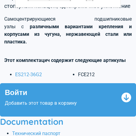
стопорным кольцом, однокромочное уплотнение
Самоцентрирующиеся подшипниковые
узлы с
различными вариантами крепления и
корпусами из чугуна, нержавеющей стали или
пластика.
Этот комплектацич содержит следующие артикулы
ES212-36G2
FCE212
Войти
Добавить этот товар в корзину
Documentation
Технический паспорт