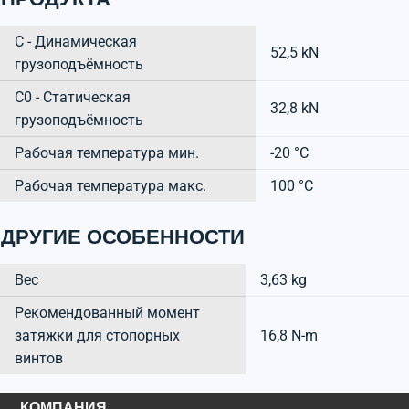
C - Динамическая
52,5 kN
грузоподъёмность
C0 - Статическая
32,8 kN
грузоподъёмность
Рабочая температура мин.
-20 °C
Рабочая температура макс.
100 °C
ДРУГИЕ ОСОБЕННОСТИ
Вес
3,63 kg
Рекомендованный момент
затяжки для стопорных
16,8 N-m
винтов
КОМПАНИЯ