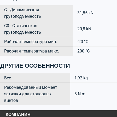
C - Динамическая
31,85 kN
грузоподъёмность
C0 - Статическая
20,8 kN
грузоподъёмность
Рабочая температура мин.
-20 °C
Рабочая температура макс.
200 °C
ДРУГИЕ ОСОБЕННОСТИ
Вес
1,92 kg
Рекомендованный момент
затяжки для стопорных
8 N-m
винтов
КОМПАНИЯ