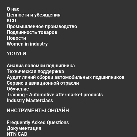
О нас
Ценности и убеждения
KCO
Промышленное производство
Подлинность товаров
Новости
Women in industry
УСЛУГИ
Анализ поломки подшипника
Техническая поддержка
Аудит линий сборки автомобильных подшипников
Сервис в авиационной отрасли
Обучение
Training - Automotive aftermarket products
Industry Masterclass
ИНСТРУМЕНТЫ ОНЛАЙН
Frequently Asked Questions
Документация
NTN CAD