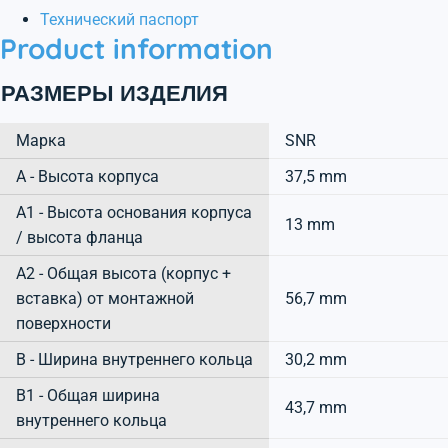
Технический паспорт
Product information
РАЗМЕРЫ ИЗДЕЛИЯ
Марка
SNR
А - Высота корпуса
37,5 mm
A1 - Высота основания корпуса
13 mm
/ высота фланца
A2 - Общая высота (корпус +
вставка) от монтажной
56,7 mm
поверхности
B - Ширина внутреннего кольца
30,2 mm
B1 - Общая ширина
43,7 mm
внутреннего кольца