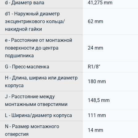
d - Диаметр вала
41,275 mm
d1 - Наружный диаметр
эксцентрикового кольца/
62 mm
накидной гайки
e - Расстояние от монтажной
поверхности до центра
24 mm
подшипника
G - Пресс-масленка
R1/8"
H - Длина, ширина или диаметр
180 mm
корпуса
J - Расстояние между
148,5 mm
монтажными отверстиями
L - Ширина/диаметр корпуса
111 mm
N - Размер монтажного
14 mm
отверстия