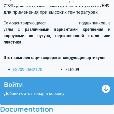
стопорным кольцом, однокромочное уплотнение,
для применения при высоких температурах
Самоцентрирующиеся подшипниковые
узлы с
различными вариантами крепления и
корпусами из чугуна, нержавеющей стали или
пластика.
Этот комплектацич содержит следующие артикулы
ES209-26G2T20
FLE209
Войти
Добавить этот товар в корзину
Documentation