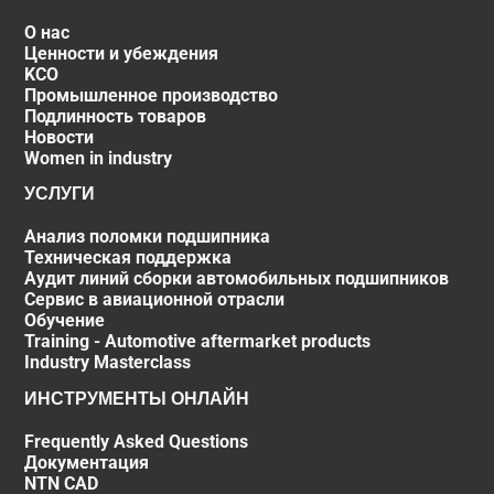
О нас
Ценности и убеждения
KCO
Промышленное производство
Подлинность товаров
Новости
Women in industry
УСЛУГИ
Анализ поломки подшипника
Техническая поддержка
Аудит линий сборки автомобильных подшипников
Сервис в авиационной отрасли
Обучение
Training - Automotive aftermarket products
Industry Masterclass
ИНСТРУМЕНТЫ ОНЛАЙН
Frequently Asked Questions
Документация
NTN CAD