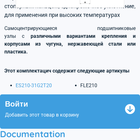
стопорным кольцом, однокромочное уплотнение,
для применения при высоких температурах
Самоцентрирующиеся подшипниковые
узлы с
различными вариантами крепления и
корпусами из чугуна, нержавеющей стали или
пластика.
Этот комплектацич содержит следующие артикулы
ES210-31G2T20
FLE210
Войти
Добавить этот товар в корзину
Documentation