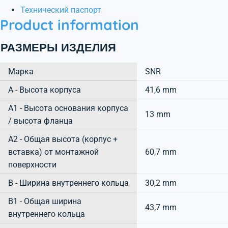
Технический паспорт
Product information
РАЗМЕРЫ ИЗДЕЛИЯ
Марка
SNR
А - Высота корпуса
41,6 mm
A1 - Высота основания корпуса
13 mm
/ высота фланца
A2 - Общая высота (корпус +
вставка) от монтажной
60,7 mm
поверхности
B - Ширина внутреннего кольца
30,2 mm
B1 - Общая ширина
43,7 mm
внутреннего кольца