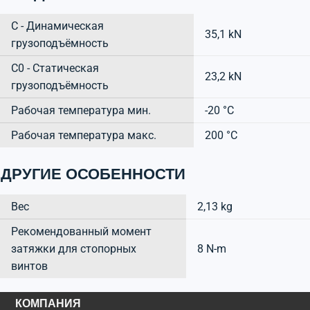
C - Динамическая
35,1 kN
грузоподъёмность
C0 - Статическая
23,2 kN
грузоподъёмность
Рабочая температура мин.
-20 °C
Рабочая температура макс.
200 °C
ДРУГИЕ ОСОБЕННОСТИ
Вес
2,13 kg
Рекомендованный момент
затяжки для стопорных
8 N-m
винтов
КОМПАНИЯ