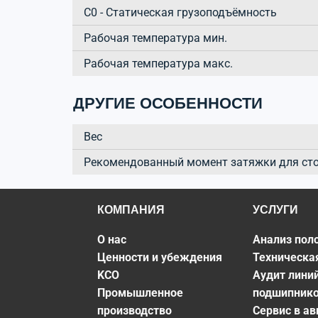
C0 - Статическая грузоподъёмность
Рабочая температура мин.
Рабочая температура макс.
ДРУГИЕ ОСОБЕННОСТИ
Вес
Рекомендованный момент затяжки для ст
КОМПАНИЯ
УСЛУГИ
О нас
Анализ пол
Ценности и убеждения
Техническа
KCO
Аудит лини
Промышленное
подшипник
производство
Сервис в а