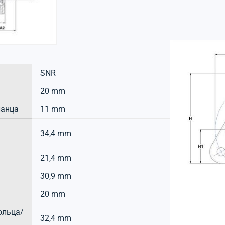
SNR
20 mm
ланца
11 mm
34,4 mm
21,4 mm
30,9 mm
20 mm
ольца/
32,4 mm