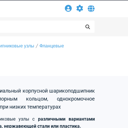
ипниковые узлы
Фланцевые
адиальный корпусной шарикоподшипник
орным кольцом, однокромочное
 при низких температурах
никовые узлы с
различными вариантами
на, нержавеющей стали или пластика.