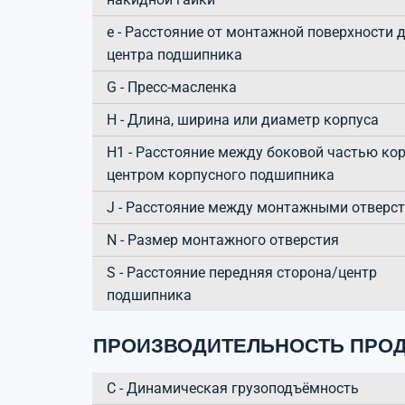
e - Расстояние от монтажной поверхности 
центра подшипника
G - Пресс-масленка
H - Длина, ширина или диаметр корпуса
H1 - Расстояние между боковой частью кор
центром корпусного подшипника
J - Расстояние между монтажными отверс
N - Размер монтажного отверстия
S - Расстояние передняя сторона/центр
подшипника
ПРОИЗВОДИТЕЛЬНОСТЬ ПРОД
C - Динамическая грузоподъёмность