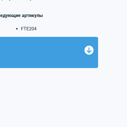
ледующие артикулы
FTE204