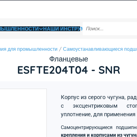
ОМЫШЛЕННОСТИ
НАШИ ИНСТРУМЕНТЫ
ия для промышленности
Самоустанавливающиеся подш
Фланцевые
ESFTE204T04 - SNR
Корпус из серого чугуна, р
с эксцентриковым стоп
уплотнение, для применения
Самоцентрирующиеся подшип
крепления и корпусами из чугу