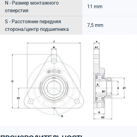
N - Размер монтажного
11 mm
отверстия
S - Расстояние передняя
7,5 mm
сторона/центр подшипника