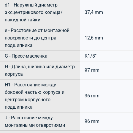
d1 - Наружный диаметр
эксцентрикового кольца/
37,4 mm
накидной гайки
e - Расстояние от монтажной
поверхности до центра
12,6 mm
подшипника
G - Пресс-масленка
R1/8"
H - Длина, ширина или диаметр
97 mm
корпуса
H1 - Расстояние между
боковой частью корпуса и
36 mm
центром корпусного
подшипника
J - Расстояние между
96 mm
монтажными отверстиями