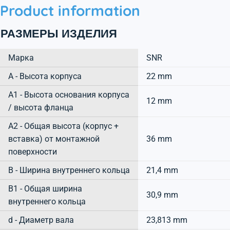
Product information
РАЗМЕРЫ ИЗДЕЛИЯ
Марка
SNR
А - Высота корпуса
22 mm
A1 - Высота основания корпуса
12 mm
/ высота фланца
A2 - Общая высота (корпус +
вставка) от монтажной
36 mm
поверхности
B - Ширина внутреннего кольца
21,4 mm
B1 - Общая ширина
30,9 mm
внутреннего кольца
d - Диаметр вала
23,813 mm