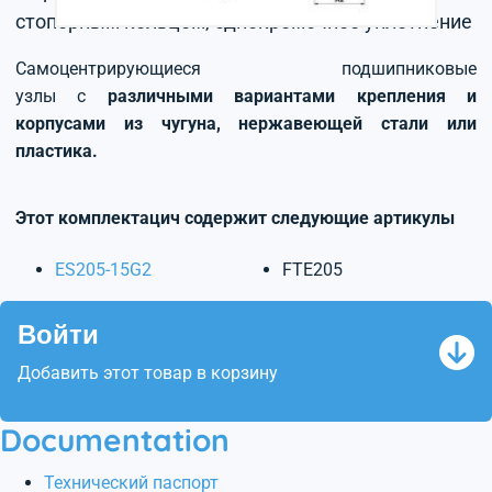
стопорным кольцом, однокромочное уплотнение
Самоцентрирующиеся подшипниковые
узлы с
различными вариантами крепления и
корпусами из чугуна, нержавеющей стали или
пластика.
Этот комплектацич содержит следующие артикулы
ES205-15G2
FTE205
Войти
Добавить этот товар в корзину
Documentation
Технический паспорт