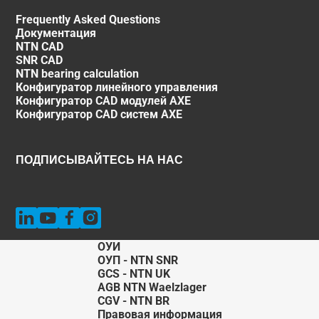
Frequently Asked Questions
Документация
NTN CAD
SNR CAD
NTN bearing calculation
Конфигуратор линейного управления
Конфигуратор CAD модулей AXE
Конфигуратор CAD систем AXE
ПОДПИСЫВАЙТЕСЬ НА НАС
ОУИ
ОУП - NTN SNR
GCS - NTN UK
AGB NTN Waelzlager
CGV - NTN BR
Правовая информация