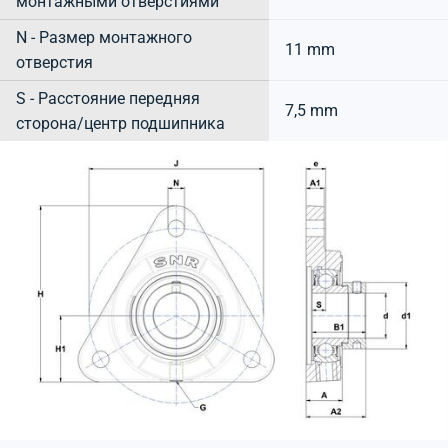
монтажными отверстиями
N - Размер монтажного
11 mm
отверстия
S - Расстояние передняя
7,5 mm
сторона/центр подшипника