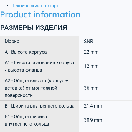
Технический паспорт
Product information
РАЗМЕРЫ ИЗДЕЛИЯ
Марка
SNR
А - Высота корпуса
22 mm
A1 - Высота основания корпуса
12 mm
/ высота фланца
A2 - Общая высота (корпус +
вставка) от монтажной
36 mm
поверхности
B - Ширина внутреннего кольца
21,4 mm
B1 - Общая ширина
30,9 mm
внутреннего кольца