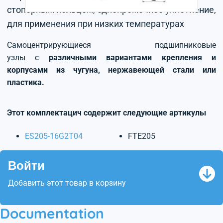
стопорным кольцом, однокромочное уплотнение,
для применения при низких температурах
Самоцентрирующиеся подшипниковые
узлы с
различными вариантами крепления и
корпусами из чугуна, нержавеющей стали или
пластика.
Этот комплектацич содержит следующие артикулы
ES205-16G2T04
FTE205
Войти
Добавить этот товар в корзину
Documentation