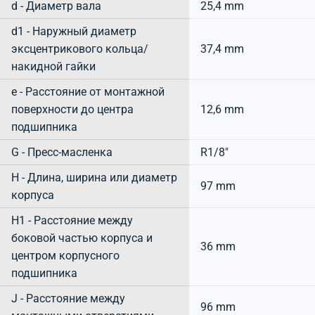
d - Диаметр вала
25,4 mm
d1 - Наружный диаметр
эксцентрикового кольца/
37,4 mm
накидной гайки
e - Расстояние от монтажной
поверхности до центра
12,6 mm
подшипника
G - Пресс-масленка
R1/8"
H - Длина, ширина или диаметр
97 mm
корпуса
H1 - Расстояние между
боковой частью корпуса и
36 mm
центром корпусного
подшипника
J - Расстояние между
96 mm