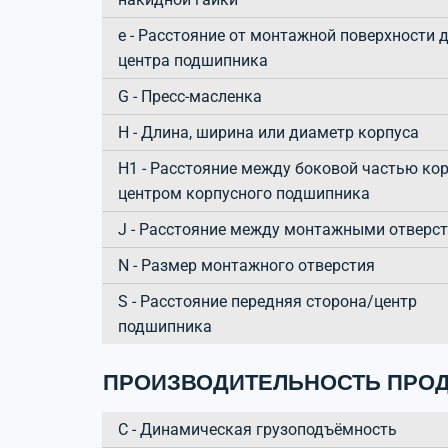
e - Расстояние от монтажной поверхности 
центра подшипника
G - Пресс-масленка
H - Длина, ширина или диаметр корпуса
H1 - Расстояние между боковой частью кор
центром корпусного подшипника
J - Расстояние между монтажными отверс
N - Размер монтажного отверстия
S - Расстояние передняя сторона/центр
подшипника
ПРОИЗВОДИТЕЛЬНОСТЬ ПРОД
C - Динамическая грузоподъёмность