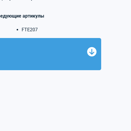
ледующие артикулы
FTE207