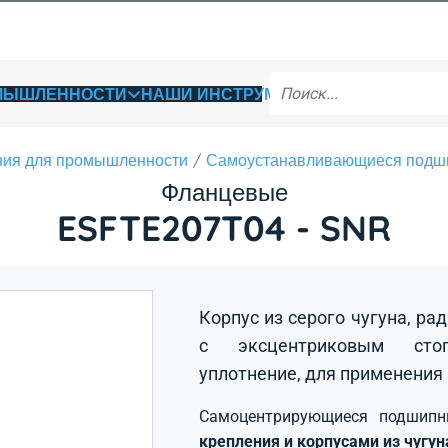
ОМЫШЛЕННОСТИ
НАШИ ИНСТРУМЕНТЫ
ия для промышленности
Самоустанавливающиеся подш
Фланцевые
ESFTE207T04 - SNR
Корпус из серого чугуна, р
с эксцентриковым стоп
уплотнение, для применения
Самоцентрирующиеся подшип
крепления и корпусами из чугу