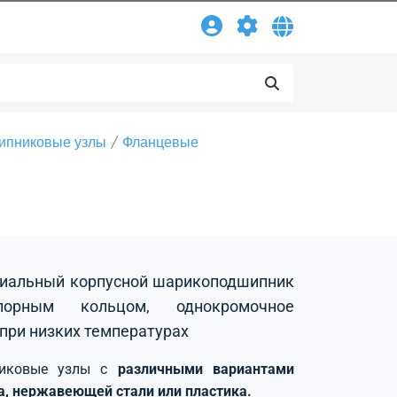
ипниковые узлы
Фланцевые
адиальный корпусной шарикоподшипник
орным кольцом, однокромочное
 при низких температурах
никовые узлы с
различными вариантами
на, нержавеющей стали или пластика.