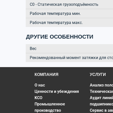
C0 - Статическая грузоподъёмность
Рабочая температура мин.
Рабочая температура макс.
ДРУГИЕ ОСОБЕННОСТИ
Вес
Рекомендованный момент затяжки для ст
КОМПАНИЯ
УСЛУГИ
О нас
Анализ пол
Ценности и убеждения
Техническа
KCO
Аудит лини
Промышленное
подшипник
производство
Сервис в а