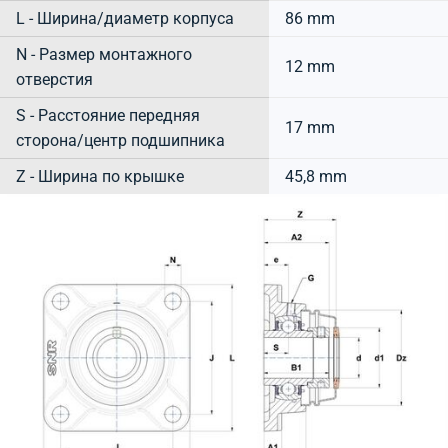
L - Ширина/диаметр корпуса
86 mm
N - Размер монтажного
12 mm
отверстия
S - Расстояние передняя
17 mm
сторона/центр подшипника
Z - Ширина по крышке
45,8 mm