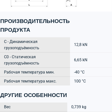
ПРОИЗВОДИТЕЛЬНОСТЬ
ПРОДУКТА
C - Динамическая
12,8 kN
грузоподъёмность
C0 - Статическая
6,65 kN
грузоподъёмность
Рабочая температура мин.
-40 °C
Рабочая температура макс.
100 °C
ДРУГИЕ ОСОБЕННОСТИ
Вес
0,739 kg