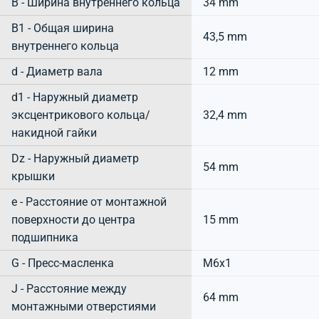
B - Ширина внутреннего кольца
34 mm
B1 - Общая ширина
43,5 mm
внутреннего кольца
d - Диаметр вала
12 mm
d1 - Наружный диаметр
эксцентрикового кольца/
32,4 mm
накидной гайки
Dz - Наружный диаметр
54 mm
крышки
e - Расстояние от монтажной
поверхности до центра
15 mm
подшипника
G - Пресс-масленка
M6x1
J - Расстояние между
64 mm
монтажными отверстиями