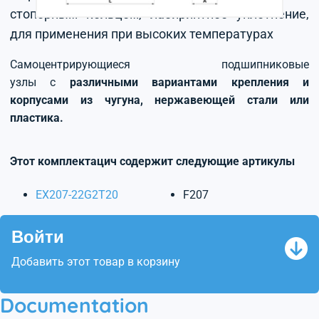
стопорным кольцом, лабиринтное уплотнение,
для применения при высоких температурах
Самоцентрирующиеся подшипниковые
узлы с
различными вариантами крепления и
корпусами из чугуна, нержавеющей стали или
пластика.
Этот комплектацич содержит следующие артикулы
EX207-22G2T20
F207
Войти
Добавить этот товар в корзину
Documentation