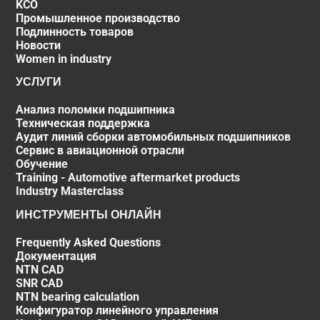
KCO
Промышленное производство
Подлинность товаров
Новости
Women in industry
УСЛУГИ
Анализ поломки подшипника
Техническая поддержка
Аудит линий сборки автомобильных подшипников
Сервис в авиационной отрасли
Обучение
Training - Automotive aftermarket products
Industry Masterclass
ИНСТРУМЕНТЫ ОНЛАЙН
Frequently Asked Questions
Документация
NTN CAD
SNR CAD
NTN bearing calculation
Конфигуратор линейного управления