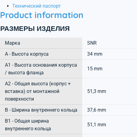
Технический паспорт
Product information
РАЗМЕРЫ ИЗДЕЛИЯ
Марка
SNR
А - Высота корпуса
34 mm
A1 - Высота основания корпуса
15 mm
/ высота фланца
A2 - Общая высота (корпус +
вставка) от монтажной
51,3 mm
поверхности
B - Ширина внутреннего кольца
37,6 mm
B1 - Общая ширина
51,1 mm
внутреннего кольца