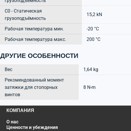
грузоподъёмность
C0 - Статическая
15,2 kN
грузоподъёмность
Рабочая температура мин.
-20 °C
Рабочая температура макс.
200 °C
ДРУГИЕ ОСОБЕННОСТИ
Вес
1,64 kg
Рекомендованный момент
затяжки для стопорных
8 N-m
винтов
КОМПАНИЯ
О нас
Ценности и убеждения