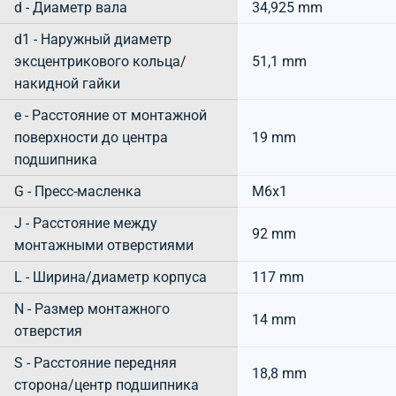
d - Диаметр вала
34,925 mm
d1 - Наружный диаметр
эксцентрикового кольца/
51,1 mm
накидной гайки
e - Расстояние от монтажной
поверхности до центра
19 mm
подшипника
G - Пресс-масленка
M6x1
J - Расстояние между
92 mm
монтажными отверстиями
L - Ширина/диаметр корпуса
117 mm
N - Размер монтажного
14 mm
отверстия
S - Расстояние передняя
18,8 mm
сторона/центр подшипника