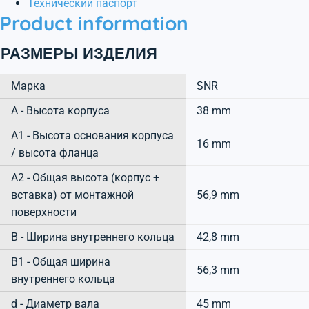
Технический паспорт
Product information
РАЗМЕРЫ ИЗДЕЛИЯ
Марка
SNR
А - Высота корпуса
38 mm
A1 - Высота основания корпуса
16 mm
/ высота фланца
A2 - Общая высота (корпус +
вставка) от монтажной
56,9 mm
поверхности
B - Ширина внутреннего кольца
42,8 mm
B1 - Общая ширина
56,3 mm
внутреннего кольца
d - Диаметр вала
45 mm