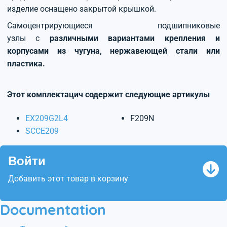
изделие оснащено закрытой крышкой.
Самоцентрирующиеся подшипниковые
узлы с
различными вариантами крепления и
корпусами из чугуна, нержавеющей стали или
пластика.
Этот комплектацич содержит следующие артикулы
EX209G2L4
F209N
SCCE209
Войти
Добавить этот товар в корзину
Documentation