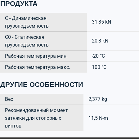
ПРОДУКТА
C - Динамическая
31,85 kN
грузоподъёмность
C0 - Статическая
20,8 kN
грузоподъёмность
Рабочая температура мин.
-20 °C
Рабочая температура макс.
100 °C
ДРУГИЕ ОСОБЕННОСТИ
Вес
2,377 kg
Рекомендованный момент
затяжки для стопорных
11,5 N-m
винтов