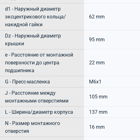
d1 - Наружный диаметр
эксцентрикового кольца/
62 mm
накидной гайки
Dz - Наружный диаметр
95 mm
крышки
e - Расстояние от монтажной
поверхности до центра
22 mm
подшипника
G - Пресс-масленка
M6x1
J - Расстояние между
105 mm
монтажными отверстиями
L - Ширина/диаметр корпуса
137 mm
N - Размер монтажного
16 mm
отверстия