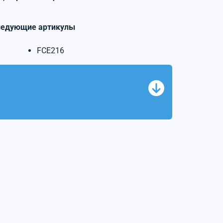
ледующие артикулы
FCE216