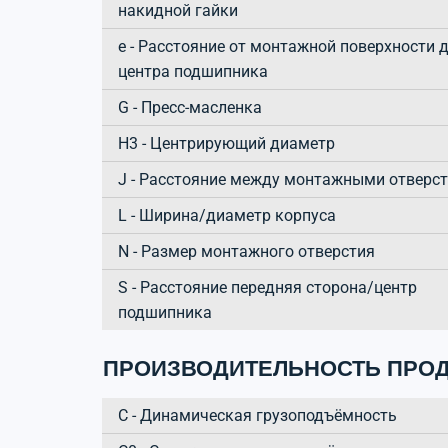
накидной гайки
e - Расстояние от монтажной поверхности 
центра подшипника
G - Пресс-масленка
H3 - Центрирующий диаметр
J - Расстояние между монтажными отверс
L - Ширина/диаметр корпуса
N - Размер монтажного отверстия
S - Расстояние передняя сторона/центр
подшипника
ПРОИЗВОДИТЕЛЬНОСТЬ ПРОД
C - Динамическая грузоподъёмность