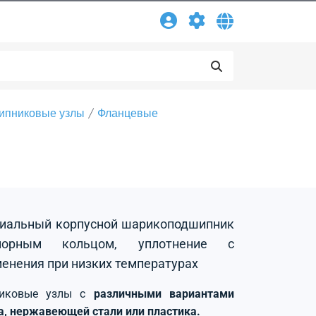
ипниковые узлы
Фланцевые
адиальный корпусной шарикоподшипник
порным кольцом, уплотнение с
енения при низких температурах
никовые узлы с
различными вариантами
на, нержавеющей стали или пластика.