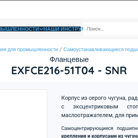
ОМЫШЛЕННОСТИ
НАШИ ИНСТРУМЕНТЫ
ия для промышленности
Самоустанавливающиеся подш
Фланцевые
EXFCE216-51T04 - SNR
Корпус из серого чугуна, р
с эксцентриковым сто
маслоотражателем, для прим
Самоцентрирующиеся подшип
крепления и корпусами из чугу