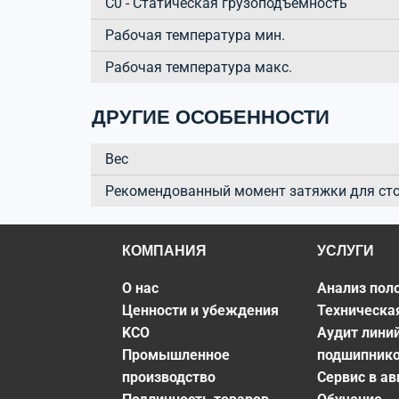
C0 - Статическая грузоподъёмность
Рабочая температура мин.
Рабочая температура макс.
ДРУГИЕ ОСОБЕННОСТИ
Вес
Рекомендованный момент затяжки для ст
КОМПАНИЯ
УСЛУГИ
О нас
Анализ пол
Ценности и убеждения
Техническа
KCO
Аудит лини
Промышленное
подшипник
производство
Сервис в а