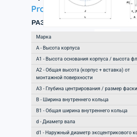
Product information
РАЗМЕРЫ ИЗДЕЛИЯ
Марка
А - Высота корпуса
A1 - Высота основания корпуса / высота ф
A2 - Общая высота (корпус + вставка) от
монтажной поверхности
A3 - Глубина центрирования / размер фаск
B - Ширина внутреннего кольца
B1 - Общая ширина внутреннего кольца
d - Диаметр вала
d1 - Наружный диаметр эксцентрикового к