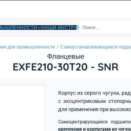
ОМЫШЛЕННОСТИ
НАШИ ИНСТРУМЕНТЫ
ия для промышленности
Самоустанавливающиеся подш
Фланцевые
EXFE210-30T20 - SNR
Корпус из серого чугуна, р
с эксцентриковым стопорны
для применения при высоких
Самоцентрирующиеся подшип
крепления и корпусами из чугу