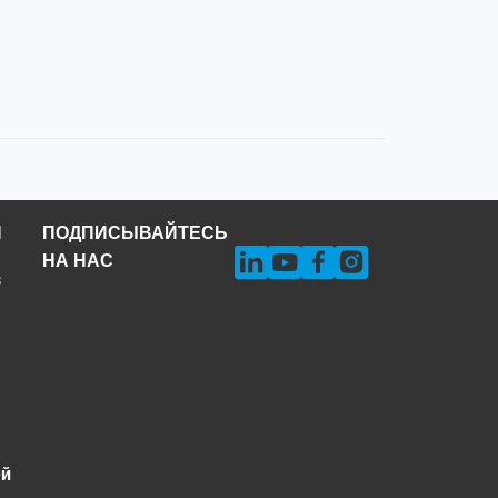
Н
ПОДПИСЫВАЙТЕСЬ
НА НАС
s
ей