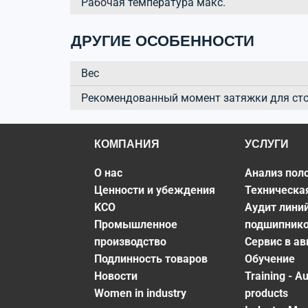
Рабочая температура макс.
ДРУГИЕ ОСОБЕННОСТИ
Вес
Рекомендованный момент затяжки для ст
КОМПАНИЯ
УСЛУГИ
О нас
Анализ пол
Ценности и убеждения
Техническа
KCO
Аудит лини
Промышленное
подшипник
производство
Сервис в а
Подлинность товаров
Обучение
Новости
Training - A
Women in industry
products