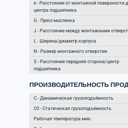
e - Расстояние от монтажной поверхности 
центра подшипника
G - Пресс-масленка
J - Расстояние между монтажными отверс
L - Ширина/диаметр корпуса
N - Размер монтажного отверстия
S - Расстояние передняя сторона/центр
подшипника
ПРОИЗВОДИТЕЛЬНОСТЬ ПРОД
C - Динамическая грузоподъёмность
C0 - Статическая грузоподъёмность
Рабочая температура мин.