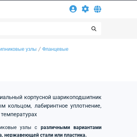
ипниковые узлы
Фланцевые
адиальный корпусной шарикоподшипник
м кольцом, лабиринтное уплотнение,
 температурах
никовые узлы с
различными вариантами
на, нержавеющей стали или пластика.