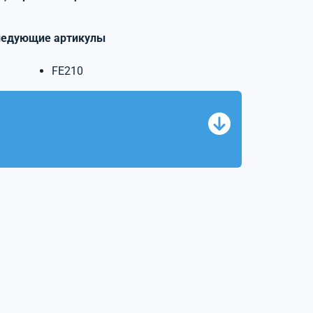
ледующие артикулы
FE210