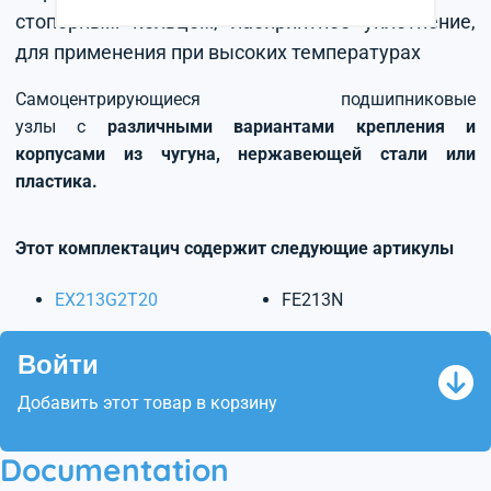
стопорным кольцом, лабиринтное уплотнение,
для применения при высоких температурах
Самоцентрирующиеся подшипниковые
узлы с
различными вариантами крепления и
корпусами из чугуна, нержавеющей стали или
пластика.
Этот комплектацич содержит следующие артикулы
EX213G2T20
FE213N
Войти
Добавить этот товар в корзину
Documentation