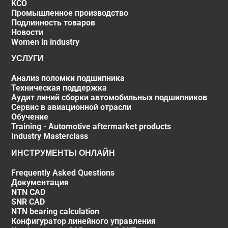
KCO
Промышленное производство
Подлинность товаров
Новости
Women in industry
УСЛУГИ
Анализ поломки подшипника
Техническая поддержка
Аудит линий сборки автомобильных подшипников
Сервис в авиационной отрасли
Обучение
Training - Automotive aftermarket products
Industry Masterclass
ИНСТРУМЕНТЫ ОНЛАЙН
Frequently Asked Questions
Документация
NTN CAD
SNR CAD
NTN bearing calculation
Конфигуратор линейного управления