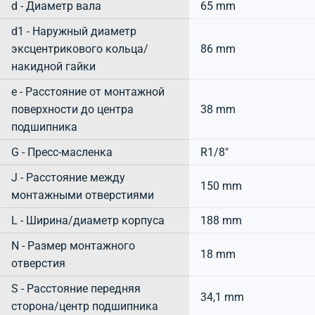
d - Диаметр вала
65 mm
d1 - Наружный диаметр
эксцентрикового кольца/
86 mm
накидной гайки
e - Расстояние от монтажной
поверхности до центра
38 mm
подшипника
G - Пресс-масленка
R1/8"
J - Расстояние между
150 mm
монтажными отверстиями
L - Ширина/диаметр корпуса
188 mm
N - Размер монтажного
18 mm
отверстия
S - Расстояние передняя
34,1 mm
сторона/центр подшипника