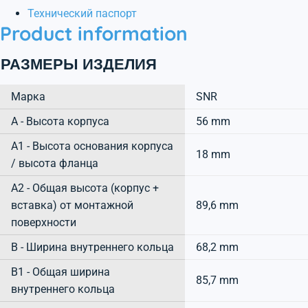
Технический паспорт
Product information
РАЗМЕРЫ ИЗДЕЛИЯ
Марка
SNR
А - Высота корпуса
56 mm
A1 - Высота основания корпуса
18 mm
/ высота фланца
A2 - Общая высота (корпус +
вставка) от монтажной
89,6 mm
поверхности
B - Ширина внутреннего кольца
68,2 mm
B1 - Общая ширина
85,7 mm
внутреннего кольца