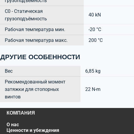
грузоподъёмность
C0 - Статическая
40 kN
грузоподъёмность
Рабочая температура мин.
-20 °C
Рабочая температура макс.
200 °C
ДРУГИЕ ОСОБЕННОСТИ
Вес
6,85 kg
Рекомендованный момент
затяжки для стопорных
22 N-m
винтов
КОМПАНИЯ
О нас
Ценности и убеждения