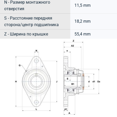
N - Размер монтажного
11,5 mm
отверстия
S - Расстояние передняя
18,2 mm
сторона/центр подшипника
Z - Ширина по крышке
55,4 mm