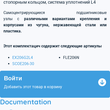
стопорным кольцом, система уплотнений L4
Самоцентрирующиеся подшипниковые
узлы с
различными вариантами крепления и
корпусами из чугуна, нержавеющей стали или
пластика.
Этот комплектацич содержит следующие артикулы
EX206G2L4
FLE206N
SCOE206-30
Войти
Добавить этот товар в корзину
Documentation