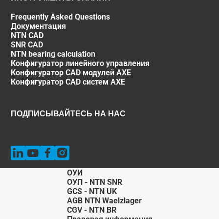
Frequently Asked Questions
Документация
NTN CAD
SNR CAD
NTN bearing calculation
Конфигуратор линейного управления
Конфигуратор CAD модулей AXE
Конфигуратор CAD систем AXE
ПОДПИСЫВАЙТЕСЬ НА НАС
ОУИ
ОУП - NTN SNR
GCS - NTN UK
AGB NTN Waelzlager
CGV - NTN BR