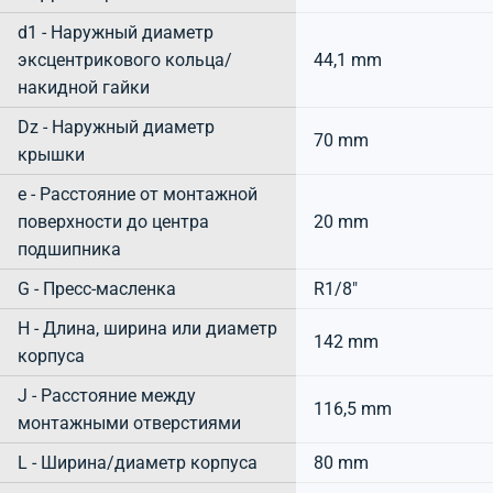
d1 - Наружный диаметр
эксцентрикового кольца/
44,1 mm
накидной гайки
Dz - Наружный диаметр
70 mm
крышки
e - Расстояние от монтажной
поверхности до центра
20 mm
подшипника
G - Пресс-масленка
R1/8"
H - Длина, ширина или диаметр
142 mm
корпуса
J - Расстояние между
116,5 mm
монтажными отверстиями
L - Ширина/диаметр корпуса
80 mm