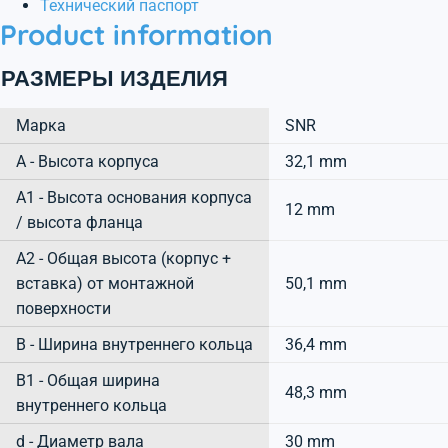
Технический паспорт
Product information
РАЗМЕРЫ ИЗДЕЛИЯ
Марка
SNR
А - Высота корпуса
32,1 mm
A1 - Высота основания корпуса
12 mm
/ высота фланца
A2 - Общая высота (корпус +
вставка) от монтажной
50,1 mm
поверхности
B - Ширина внутреннего кольца
36,4 mm
B1 - Общая ширина
48,3 mm
внутреннего кольца
d - Диаметр вала
30 mm