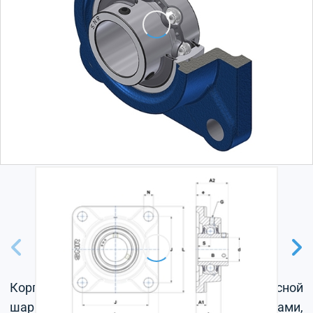
Корпус из серого чугуна, радиальный корпусной
шарикоподшипник с установочными винтами,