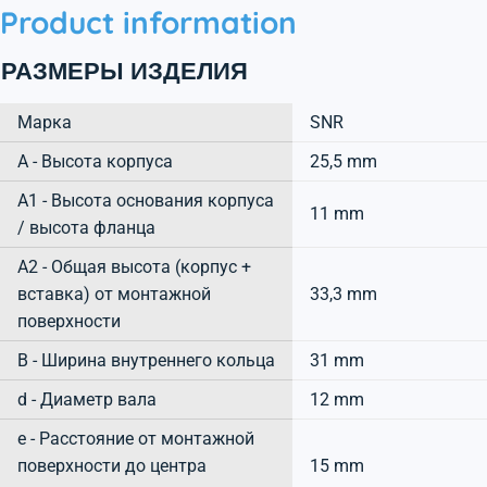
Product information
РАЗМЕРЫ ИЗДЕЛИЯ
Марка
SNR
А - Высота корпуса
25,5 mm
A1 - Высота основания корпуса
11 mm
/ высота фланца
A2 - Общая высота (корпус +
вставка) от монтажной
33,3 mm
поверхности
B - Ширина внутреннего кольца
31 mm
d - Диаметр вала
12 mm
e - Расстояние от монтажной
поверхности до центра
15 mm