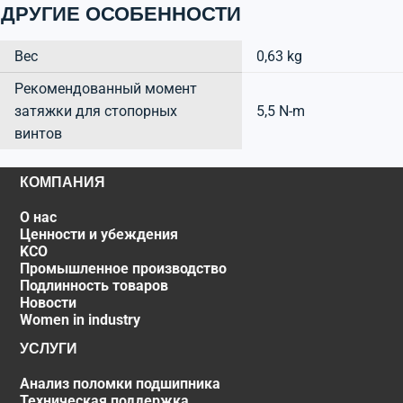
ДРУГИЕ ОСОБЕННОСТИ
Вес
0,63 kg
Рекомендованный момент
затяжки для стопорных
5,5 N-m
винтов
КОМПАНИЯ
О нас
Ценности и убеждения
KCO
Промышленное производство
Подлинность товаров
Новости
Women in industry
УСЛУГИ
Анализ поломки подшипника
Техническая поддержка