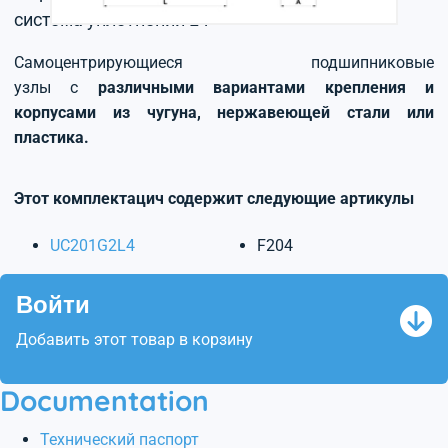
система уплотнений L4
Самоцентрирующиеся подшипниковые
узлы с
различными вариантами крепления и
корпусами из чугуна, нержавеющей стали или
пластика.
Этот комплектацич содержит следующие артикулы
UC201G2L4
F204
Войти
Добавить этот товар в корзину
Documentation
Технический паспорт