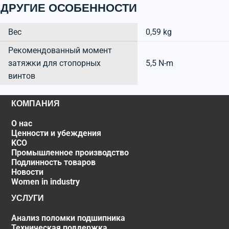
ДРУГИЕ ОСОБЕННОСТИ
Вес
0,59 kg
Рекомендованный момент
затяжки для стопорных
5,5 N-m
винтов
КОМПАНИЯ
О нас
Ценности и убеждения
KCO
Промышленное производство
Подлинность товаров
Новости
Women in industry
УСЛУГИ
Анализ поломки подшипника
Техническая поддержка