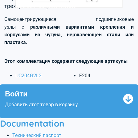
трехкромочное уплотнение
Самоцентрирующиеся подшипниковые
узлы с
различными вариантами крепления и
корпусами из чугуна, нержавеющей стали или
пластика.
Этот комплектацич содержит следующие артикулы
UC204G2L3
F204
Войти
Добавить этот товар в корзину
Documentation
Технический паспорт