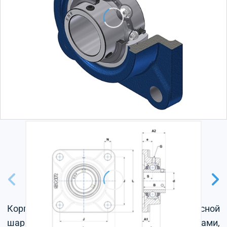
Корпус из серого чугуна, радиальный корпусной
шарикоподшипник с установочными винтами,