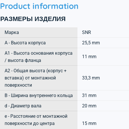
Product information
РАЗМЕРЫ ИЗДЕЛИЯ
Марка
SNR
А - Высота корпуса
25,5 mm
A1 - Высота основания корпуса
11 mm
/ высота фланца
A2 - Общая высота (корпус +
вставка) от монтажной
33,3 mm
поверхности
B - Ширина внутреннего кольца
31 mm
d - Диаметр вала
20 mm
e - Расстояние от монтажной
поверхности до центра
15 mm