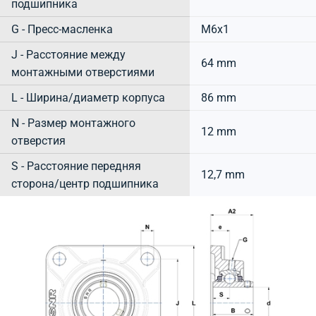
подшипника
G - Пресс-масленка
M6x1
J - Расстояние между
64 mm
монтажными отверстиями
L - Ширина/диаметр корпуса
86 mm
N - Размер монтажного
12 mm
отверстия
S - Расстояние передняя
12,7 mm
сторона/центр подшипника