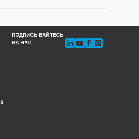
Н
ПОДПИСЫВАЙТЕСЬ
НА НАС
s
ей