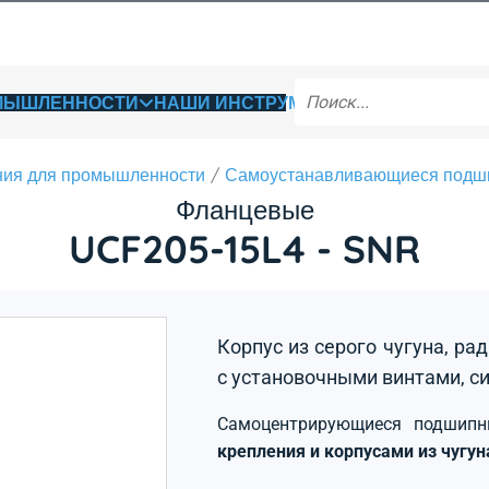
ОМЫШЛЕННОСТИ
НАШИ ИНСТРУМЕНТЫ
ия для промышленности
Самоустанавливающиеся подш
Фланцевые
UCF205-15L4 - SNR
Корпус из серого чугуна, р
с установочными винтами, с
Самоцентрирующиеся подшип
крепления и корпусами из чугу