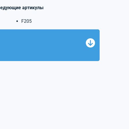
ледующие артикулы
F205