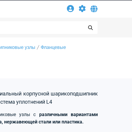
ипниковые узлы
Фланцевые
адиальный корпусной шарикоподшипник
истема уплотнений L4
никовые узлы с
различными вариантами
на, нержавеющей стали или пластика.