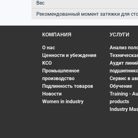
Вес
Рекомендованный момент затяжки для ст
КОМПАНИЯ
УСЛУГИ
О нас
Анализ пол
Ценности и убеждения
Техническа
KCO
Аудит лини
Промышленное
подшипник
производство
Сервис в а
Подлинность товаров
Обучение
Новости
Training - A
Women in industry
products
Industry Mas