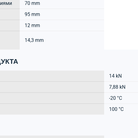
тиями
70 mm
95 mm
12 mm
14,3 mm
УКТА
14 kN
7,88 kN
-20 °C
100 °C