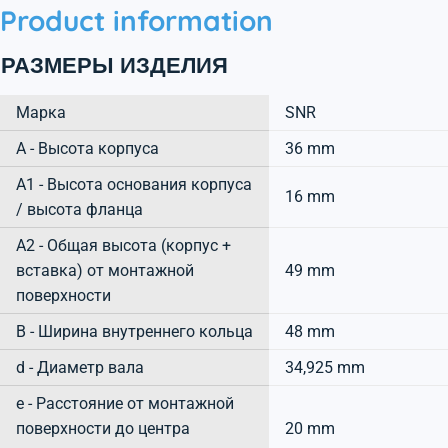
Product information
РАЗМЕРЫ ИЗДЕЛИЯ
Марка
SNR
А - Высота корпуса
36 mm
A1 - Высота основания корпуса
16 mm
/ высота фланца
A2 - Общая высота (корпус +
вставка) от монтажной
49 mm
поверхности
B - Ширина внутреннего кольца
48 mm
d - Диаметр вала
34,925 mm
e - Расстояние от монтажной
поверхности до центра
20 mm