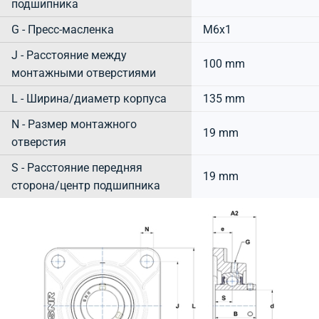
подшипника
G - Пресс-масленка
M6x1
J - Расстояние между
100 mm
монтажными отверстиями
L - Ширина/диаметр корпуса
135 mm
N - Размер монтажного
19 mm
отверстия
S - Расстояние передняя
19 mm
сторона/центр подшипника