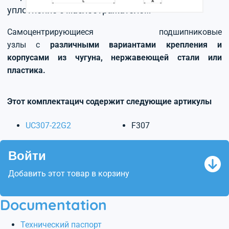
уплотнение с маслоотражателем
Самоцентрирующиеся подшипниковые
узлы с
различными вариантами крепления и
корпусами из чугуна, нержавеющей стали или
пластика.
Этот комплектацич содержит следующие артикулы
UC307-22G2
F307
Войти
Добавить этот товар в корзину
Documentation
Технический паспорт