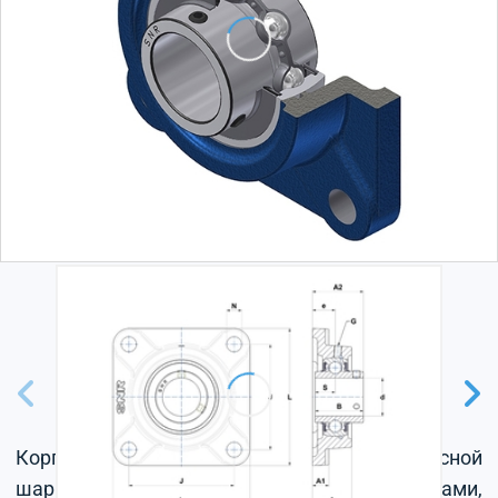
Корпус из серого чугуна, радиальный корпусной
шарикоподшипник с установочными винтами,