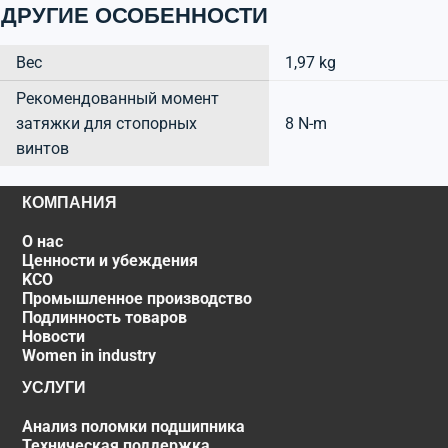
ДРУГИЕ ОСОБЕННОСТИ
Вес
1,97 kg
Рекомендованный момент
затяжки для стопорных
8 N-m
винтов
КОМПАНИЯ
О нас
Ценности и убеждения
KCO
Промышленное производство
Подлинность товаров
Новости
Women in industry
УСЛУГИ
Анализ поломки подшипника
Техническая поддержка