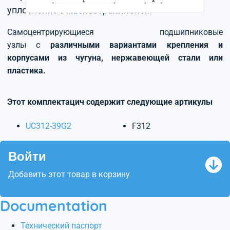
уплотнение с маслоотражателем
Самоцентрирующиеся подшипниковые
узлы с
различными вариантами крепления и
корпусами из чугуна, нержавеющей стали или
пластика.
Этот комплектацич содержит следующие артикулы
UC312-39G2
F312
Войти
Добавить этот товар в корзину
Documentation
Технический паспорт