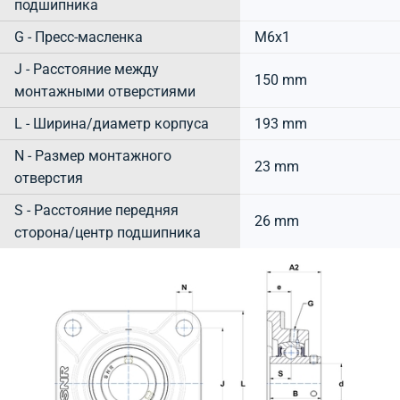
подшипника
G - Пресс-масленка
M6x1
J - Расстояние между
150 mm
монтажными отверстиями
L - Ширина/диаметр корпуса
193 mm
N - Размер монтажного
23 mm
отверстия
S - Расстояние передняя
26 mm
сторона/центр подшипника