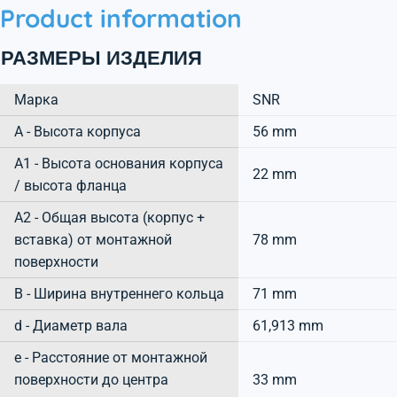
Product information
РАЗМЕРЫ ИЗДЕЛИЯ
Марка
SNR
А - Высота корпуса
56 mm
A1 - Высота основания корпуса
22 mm
/ высота фланца
A2 - Общая высота (корпус +
вставка) от монтажной
78 mm
поверхности
B - Ширина внутреннего кольца
71 mm
d - Диаметр вала
61,913 mm
e - Расстояние от монтажной
поверхности до центра
33 mm