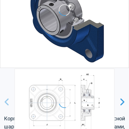
Корпус из серого чугуна, радиальный корпусной
шарикоподшипник с установочными винтами,