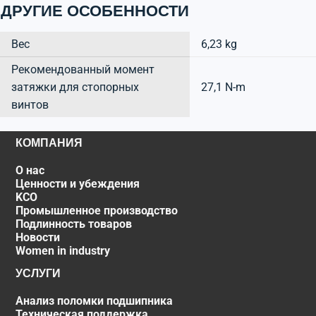
ДРУГИЕ ОСОБЕННОСТИ
Вес
6,23 kg
Рекомендованный момент
затяжки для стопорных
27,1 N-m
винтов
КОМПАНИЯ
О нас
Ценности и убеждения
KCO
Промышленное производство
Подлинность товаров
Новости
Women in industry
УСЛУГИ
Анализ поломки подшипника
Техническая поддержка