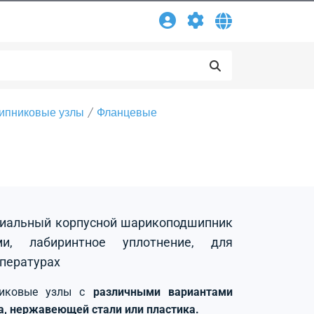
ипниковые узлы
Фланцевые
адиальный корпусной шарикоподшипник
и, лабиринтное уплотнение, для
пературах
никовые узлы с
различными вариантами
на, нержавеющей стали или пластика.