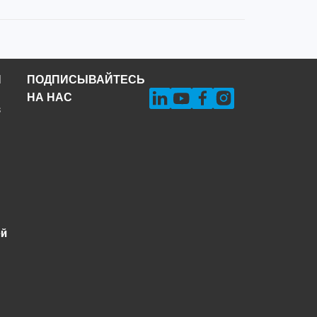
Н
ПОДПИСЫВАЙТЕСЬ
НА НАС
s
ей