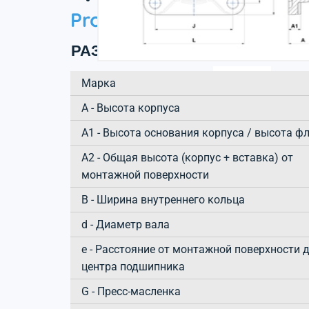
Product information
РАЗМЕРЫ ИЗДЕЛИЯ
Марка
А - Высота корпуса
A1 - Высота основания корпуса / высота ф
A2 - Общая высота (корпус + вставка) от
монтажной поверхности
B - Ширина внутреннего кольца
d - Диаметр вала
e - Расстояние от монтажной поверхности 
центра подшипника
G - Пресс-масленка