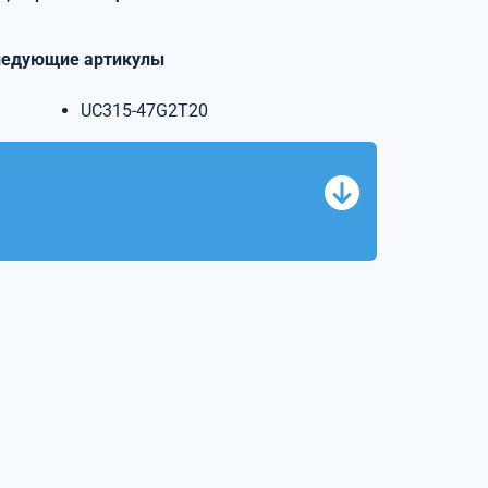
ледующие артикулы
UC315-47G2T20