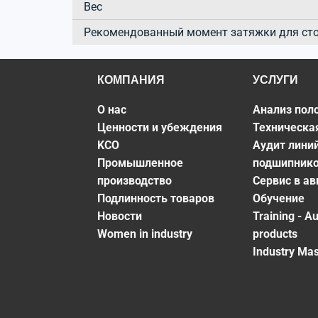
Вес
Рекомендованный момент затяжки для ст
КОМПАНИЯ
УСЛУГИ
О нас
Анализ пол
Ценности и убеждения
Техническа
KCO
Аудит лини
Промышленное
подшипник
производство
Сервис в а
Подлинность товаров
Обучение
Новости
Training - A
Women in industry
products
Industry Mas