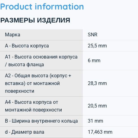
Product information
РАЗМЕРЫ ИЗДЕЛИЯ
Марка
SNR
А - Высота корпуса
25,5 mm
A1 - Высота основания корпуса
6 mm
/ высота фланца
A2 - Общая высота (корпус +
вставка) от монтажной
28,3 mm
поверхности
A4 - Высота корпуса от
20,5 mm
монтажной поверхности
B - Ширина внутреннего кольца
31 mm
d - Диаметр вала
17,463 mm