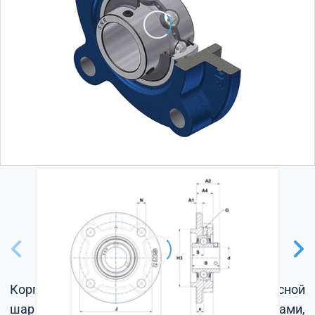
Корпус из серого чугуна, радиальный корпусной
шарикоподшипник с установочными винтами,