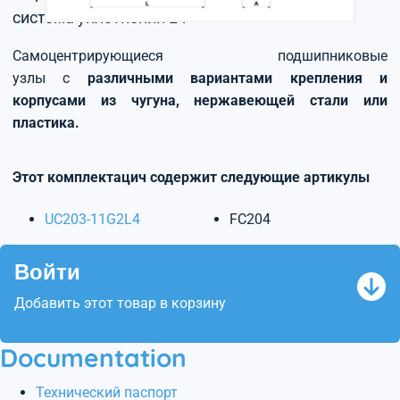
система уплотнений L4
Самоцентрирующиеся подшипниковые
узлы с
различными вариантами крепления и
корпусами из чугуна, нержавеющей стали или
пластика.
Этот комплектацич содержит следующие артикулы
UC203-11G2L4
FC204
Войти
Добавить этот товар в корзину
Documentation
Технический паспорт