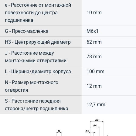
e - Расстояние от монтажной
поверхности до центра
10 mm
подшипника
G - Пресс-масленка
M6x1
H3 - Центрирующий диаметр
62 mm
J - Расстояние между
78 mm
монтажными отверстиями
L - Ширина/диаметр корпуса
100 mm
N - Размер монтажного
12 mm
отверстия
S - Расстояние передняя
12,7 mm
сторона/центр подшипника