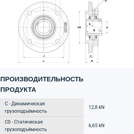
ПРОИЗВОДИТЕЛЬНОСТЬ
ПРОДУКТА
C - Динамическая
12,8 kN
грузоподъёмность
C0 - Статическая
6,65 kN
грузоподъёмность