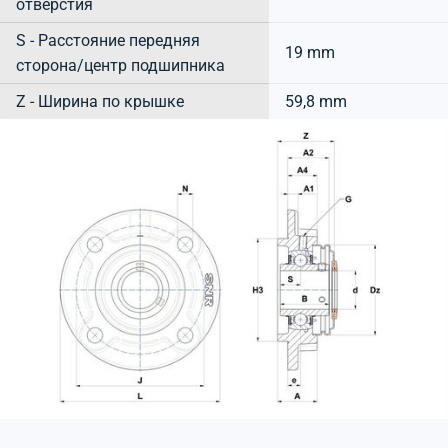
отверстия
S - Расстояние передняя
19 mm
сторона/центр подшипника
Z - Ширина по крышке
59,8 mm