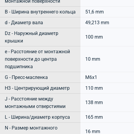
монтажной поверхности
B - Ширина внутреннего кольца
51,6 mm
d - Диаметр вала
49,213 mm
Dz - Наружный диаметр
100 mm
крышки
e - Расстояние от монтажной
поверхности до центра
10 mm
подшипника
G - Пресс-масленка
M6x1
H3 - Центрирующий диаметр
110 mm
J - Расстояние между
138 mm
монтажными отверстиями
L - Ширина/диаметр корпуса
165 mm
N - Размер монтажного
16 mm