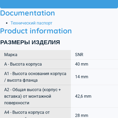
Documentation
Технический паспорт
Product information
РАЗМЕРЫ ИЗДЕЛИЯ
Марка
SNR
А - Высота корпуса
40 mm
A1 - Высота основания корпуса
14 mm
/ высота фланца
A2 - Общая высота (корпус +
вставка) от монтажной
42,6 mm
поверхности
A4 - Высота корпуса от
28 mm