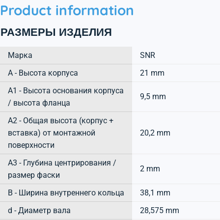
Product information
РАЗМЕРЫ ИЗДЕЛИЯ
Марка
SNR
А - Высота корпуса
21 mm
A1 - Высота основания корпуса
9,5 mm
/ высота фланца
A2 - Общая высота (корпус +
вставка) от монтажной
20,2 mm
поверхности
A3 - Глубина центрирования /
2 mm
размер фаски
B - Ширина внутреннего кольца
38,1 mm
d - Диаметр вала
28,575 mm