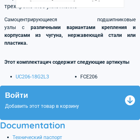
трехкромочное уплотнение
Самоцентрирующиеся подшипниковые
узлы с
различными вариантами крепления и
корпусами из чугуна, нержавеющей стали или
пластика.
Этот комплектацич содержит следующие артикулы
UC206-18G2L3
FCE206
Войти
Добавить этот товар в корзину
Documentation
Технический паспорт