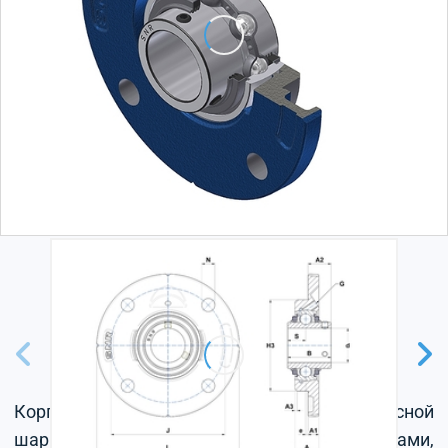
Корпус из серого чугуна, радиальный корпусной
шарикоподшипник с установочными винтами,