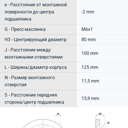
e - Расстояние от монтажной
поверхности до центра
-2 mm
подшипника
G - Пресс-масленка
M6x1
H3 - Центрирующий диаметр
80 mm
J - Расстояние между
100 mm
монтажными отверстиями
L - Ширина/диаметр корпуса
125 mm
N - Размер монтажного
11,5 mm
отверстия
S - Расстояние передняя
15,9 mm
сторона/центр подшипника