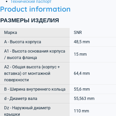
Технический паспорт
Product information
РАЗМЕРЫ ИЗДЕЛИЯ
Марка
SNR
А - Высота корпуса
48,5 mm
A1 - Высота основания корпуса
15 mm
/ высота фланца
A2 - Общая высота (корпус +
вставка) от монтажной
64,4 mm
поверхности
B - Ширина внутреннего кольца
55,6 mm
d - Диаметр вала
55,563 mm
Dz - Наружный диаметр
110 mm
крышки