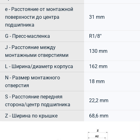
e - Расстояние от монтажной
поверхности до центра
31 mm
подшипника
G - Пресс-масленка
R1/8"
J - Расстояние между
130 mm
монтажными отверстиями
L - Ширина/диаметр корпуса
162 mm
N - Размер монтажного
18 mm
отверстия
S - Расстояние передняя
22,2 mm
сторона/центр подшипника
Z - Ширина по крышке
68,6 mm