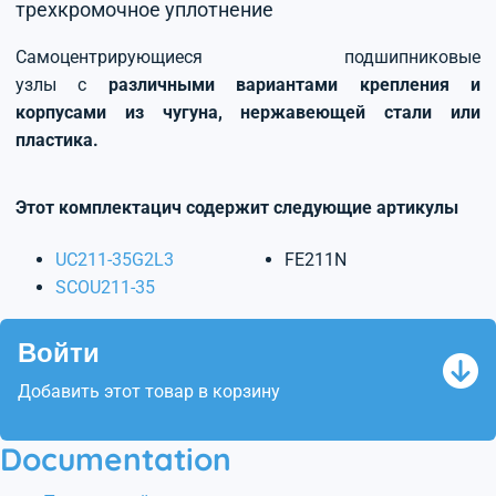
трехкромочное уплотнение
Самоцентрирующиеся подшипниковые
узлы с
различными вариантами крепления и
корпусами из чугуна, нержавеющей стали или
пластика.
Этот комплектацич содержит следующие артикулы
UC211-35G2L3
FE211N
SCOU211-35
Войти
Добавить этот товар в корзину
Documentation