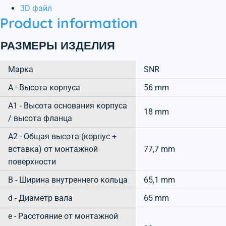
3D файл
Product information
РАЗМЕРЫ ИЗДЕЛИЯ
Марка
SNR
А - Высота корпуса
56 mm
A1 - Высота основания корпуса
18 mm
/ высота фланца
A2 - Общая высота (корпус +
вставка) от монтажной
77,7 mm
поверхности
B - Ширина внутреннего кольца
65,1 mm
d - Диаметр вала
65 mm
e - Расстояние от монтажной