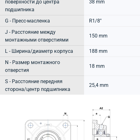
поверхности до центра
38 mm
подшипника
G - Пресс-масленка
R1/8"
J - Расстояние между
150 mm
монтажными отверстиями
L - Ширина/диаметр корпуса
188 mm
N - Размер монтажного
18 mm
отверстия
S - Расстояние передняя
25,4 mm
сторона/центр подшипника