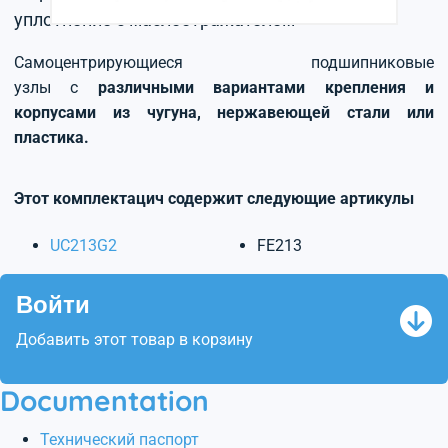
уплотнение с маслоотражателем
Самоцентрирующиеся подшипниковые
узлы с
различными вариантами крепления и
корпусами из чугуна, нержавеющей стали или
пластика.
Этот комплектацич содержит следующие артикулы
UC213G2
FE213
Войти
Добавить этот товар в корзину
Documentation
Технический паспорт