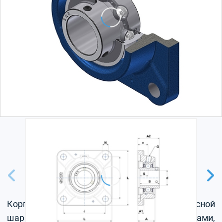
Корпус из серого чугуна, радиальный корпусной
шарикоподшипник с установочными винтами,