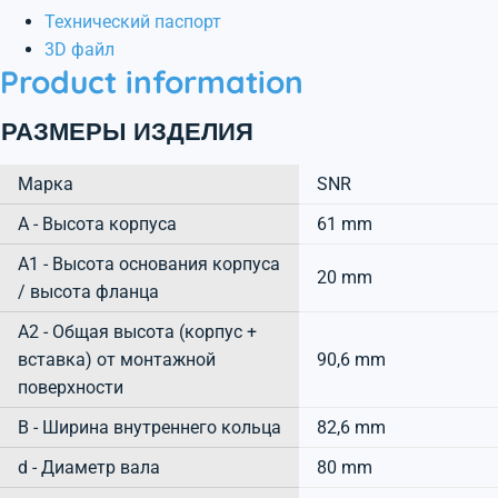
Технический паспорт
3D файл
Product information
РАЗМЕРЫ ИЗДЕЛИЯ
Марка
SNR
А - Высота корпуса
61 mm
A1 - Высота основания корпуса
20 mm
/ высота фланца
A2 - Общая высота (корпус +
вставка) от монтажной
90,6 mm
поверхности
B - Ширина внутреннего кольца
82,6 mm
d - Диаметр вала
80 mm