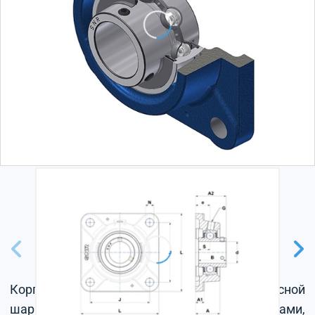
Корпус из серого чугуна, радиальный корпусной
шарикоподшипник с установочными винтами,