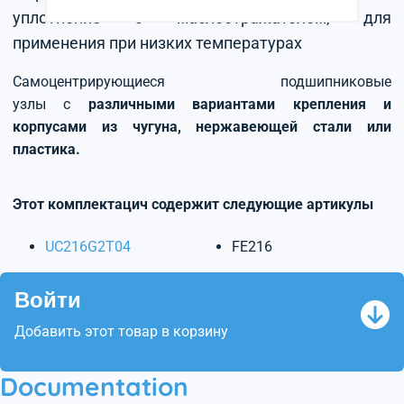
уплотнение с маслоотражателем, для
применения при низких температурах
Самоцентрирующиеся подшипниковые
узлы с
различными вариантами крепления и
корпусами из чугуна, нержавеющей стали или
пластика.
Этот комплектацич содержит следующие артикулы
UC216G2T04
FE216
Войти
Добавить этот товар в корзину
Documentation