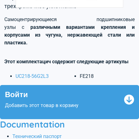
трехкромочное уплотнение
Самоцентрирующиеся подшипниковые
узлы с
различными вариантами крепления и
корпусами из чугуна, нержавеющей стали или
пластика.
Этот комплектацич содержит следующие артикулы
UC218-56G2L3
FE218
Войти
Добавить этот товар в корзину
Documentation
Технический паспорт