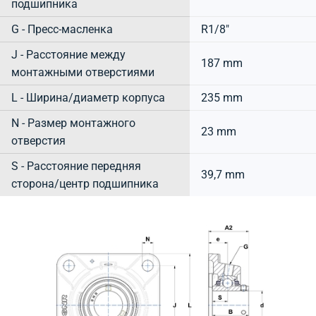
подшипника
G - Пресс-масленка
R1/8"
J - Расстояние между
187 mm
монтажными отверстиями
L - Ширина/диаметр корпуса
235 mm
N - Размер монтажного
23 mm
отверстия
S - Расстояние передняя
39,7 mm
сторона/центр подшипника