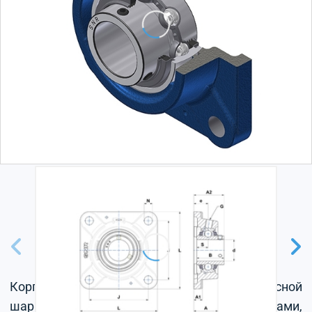
Корпус из серого чугуна, радиальный корпусной
шарикоподшипник с установочными винтами,