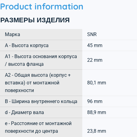
Product information
РАЗМЕРЫ ИЗДЕЛИЯ
Марка
SNR
А - Высота корпуса
45 mm
A1 - Высота основания корпуса
22 mm
/ высота фланца
A2 - Общая высота (корпус +
вставка) от монтажной
80,1 mm
поверхности
B - Ширина внутреннего кольца
96 mm
d - Диаметр вала
88,9 mm
e - Расстояние от монтажной
поверхности до центра
23,8 mm