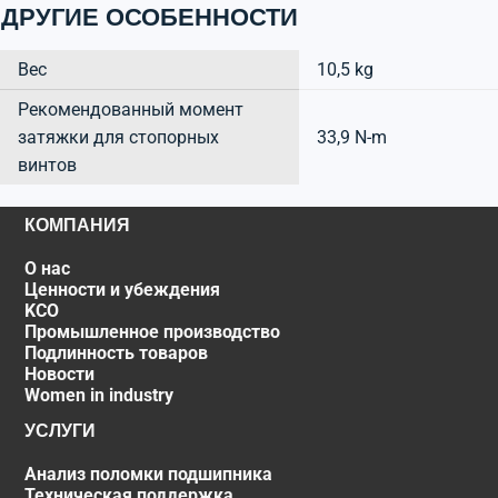
ДРУГИЕ ОСОБЕННОСТИ
Вес
10,5 kg
Рекомендованный момент
затяжки для стопорных
33,9 N-m
винтов
КОМПАНИЯ
О нас
Ценности и убеждения
KCO
Промышленное производство
Подлинность товаров
Новости
Women in industry
УСЛУГИ
Анализ поломки подшипника
Техническая поддержка