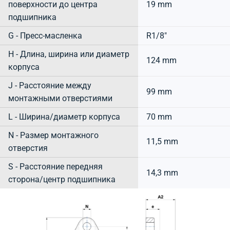
поверхности до центра
19 mm
подшипника
G - Пресс-масленка
R1/8"
H - Длина, ширина или диаметр
124 mm
корпуса
J - Расстояние между
99 mm
монтажными отверстиями
L - Ширина/диаметр корпуса
70 mm
N - Размер монтажного
11,5 mm
отверстия
S - Расстояние передняя
14,3 mm
сторона/центр подшипника