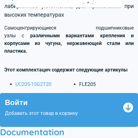
лабиринтное уплотнение, для применения при
высоких температурах
Самоцентрирующиеся подшипниковые
узлы с
различными вариантами крепления и
корпусами из чугуна, нержавеющей стали или
пластика.
Этот комплектацич содержит следующие артикулы
UC205-15G2T20
FLE205
Войти
Добавить этот товар в корзину
Documentation