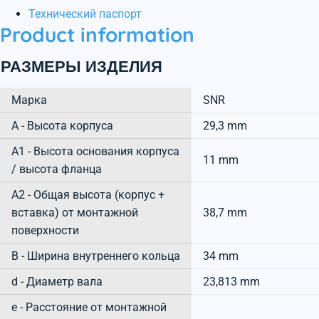
Технический паспорт
Product information
РАЗМЕРЫ ИЗДЕЛИЯ
Марка
SNR
А - Высота корпуса
29,3 mm
A1 - Высота основания корпуса
11 mm
/ высота фланца
A2 - Общая высота (корпус +
вставка) от монтажной
38,7 mm
поверхности
B - Ширина внутреннего кольца
34 mm
d - Диаметр вала
23,813 mm
e - Расстояние от монтажной