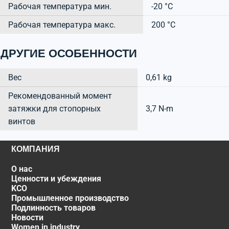
Рабочая температура мин.
-20 °C
Рабочая температура макс.
200 °C
ДРУГИЕ ОСОБЕННОСТИ
Вес
0,61 kg
Рекомендованный момент
затяжки для стопорных
3,7 N-m
винтов
КОМПАНИЯ
О нас
Ценности и убеждения
KCO
Промышленное производство
Подлинность товаров
Новости
Women in industry