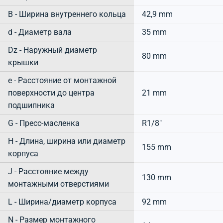
B - Ширина внутреннего кольца
42,9 mm
d - Диаметр вала
35 mm
Dz - Наружный диаметр
80 mm
крышки
e - Расстояние от монтажной
поверхности до центра
21 mm
подшипника
G - Пресс-масленка
R1/8"
H - Длина, ширина или диаметр
155 mm
корпуса
J - Расстояние между
130 mm
монтажными отверстиями
L - Ширина/диаметр корпуса
92 mm
N - Размер монтажного