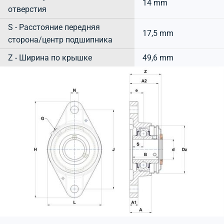
14 mm
отверстия
S - Расстояние передняя
17,5 mm
сторона/центр подшипника
Z - Ширина по крышке
49,6 mm