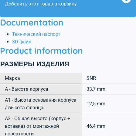
Добавить этот товар в корзину
Documentation
Технический паспорт
3D файл
Product information
РАЗМЕРЫ ИЗДЕЛИЯ
Марка
SNR
А - Высота корпуса
33,7 mm
A1 - Высота основания корпуса
12,5 mm
/ высота фланца
A2 - Общая высота (корпус +
вставка) от монтажной
46,4 mm
поверхности