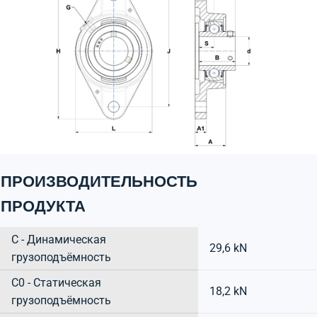
ПРОИЗВОДИТЕЛЬНОСТЬ
ПРОДУКТА
C - Динамическая
29,6 kN
грузоподъёмность
C0 - Статическая
18,2 kN
грузоподъёмность