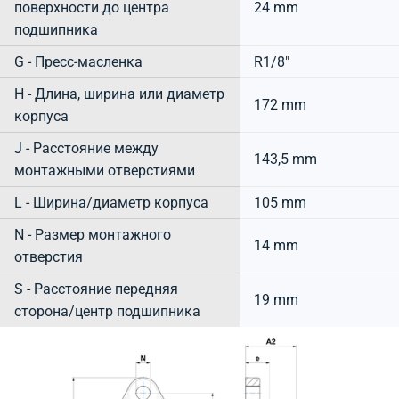
поверхности до центра
24 mm
подшипника
G - Пресс-масленка
R1/8"
H - Длина, ширина или диаметр
172 mm
корпуса
J - Расстояние между
143,5 mm
монтажными отверстиями
L - Ширина/диаметр корпуса
105 mm
N - Размер монтажного
14 mm
отверстия
S - Расстояние передняя
19 mm
сторона/центр подшипника