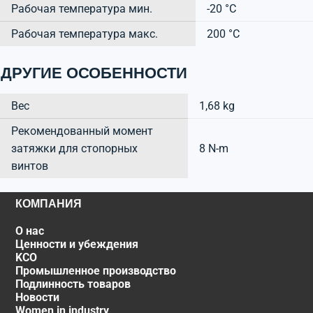
Рабочая температура мин.
-20 °C
Рабочая температура макс.
200 °C
ДРУГИЕ ОСОБЕННОСТИ
Вес
1,68 kg
Рекомендованный момент
затяжки для стопорных
8 N-m
винтов
КОМПАНИЯ
О нас
Ценности и убеждения
KCO
Промышленное производство
Подлинность товаров
Новости
Women in industry