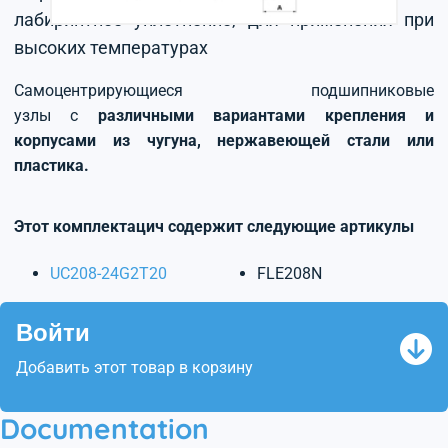
лабиринтное уплотнение, для применения при
высоких температурах
Самоцентрирующиеся подшипниковые
узлы с
различными вариантами крепления и
корпусами из чугуна, нержавеющей стали или
пластика.
Этот комплектацич содержит следующие артикулы
UC208-24G2T20
FLE208N
Войти
Добавить этот товар в корзину
Documentation