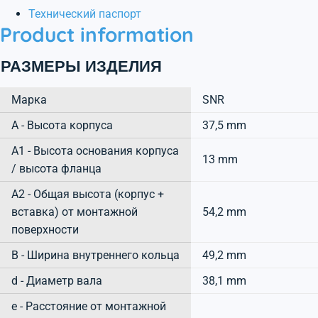
Технический паспорт
Product information
РАЗМЕРЫ ИЗДЕЛИЯ
Марка
SNR
А - Высота корпуса
37,5 mm
A1 - Высота основания корпуса
13 mm
/ высота фланца
A2 - Общая высота (корпус +
вставка) от монтажной
54,2 mm
поверхности
B - Ширина внутреннего кольца
49,2 mm
d - Диаметр вала
38,1 mm
e - Расстояние от монтажной