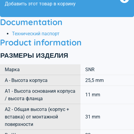
Добавить этот товар в корзину
Documentation
Технический паспорт
Product information
РАЗМЕРЫ ИЗДЕЛИЯ
Марка
SNR
А - Высота корпуса
25,5 mm
A1 - Высота основания корпуса
11 mm
/ высота фланца
A2 - Общая высота (корпус +
вставка) от монтажной
31 mm
поверхности