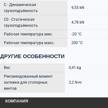
C - Динамическая
9,55 kN
грузоподъёмность
C0 - Статическая
4,78 kN
грузоподъёмность
Рабочая температура мин.
-20 °C
Рабочая температура макс.
200 °C
ДРУГИЕ ОСОБЕННОСТИ
Вес
0,41 kg
Рекомендованный момент
затяжки для стопорных
3,2 N-m
винтов
КОМПАНИЯ