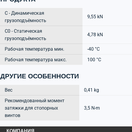
C - Динамическая
9,55 kN
грузоподъёмность
C0 - Статическая
4,78 kN
грузоподъёмность
Рабочая температура мин.
-40 °C
Рабочая температура макс.
100 °C
ДРУГИЕ ОСОБЕННОСТИ
Вес
0,41 kg
Рекомендованный момент
затяжки для стопорных
3,5 N-m
винтов
КОМПАНИЯ