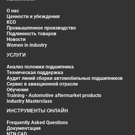
О нас
Ценности и убеждения
KCO
Промышленное производство
Подлинность товаров
Новости
Women in industry
УСЛУГИ
Анализ поломки подшипника
Техническая поддержка
Аудит линий сборки автомобильных подшипников
Сервис в авиационной отрасли
Обучение
Training - Automotive aftermarket products
Industry Masterclass
ИНСТРУМЕНТЫ ОНЛАЙН
Frequently Asked Questions
Документация
NTN CAD