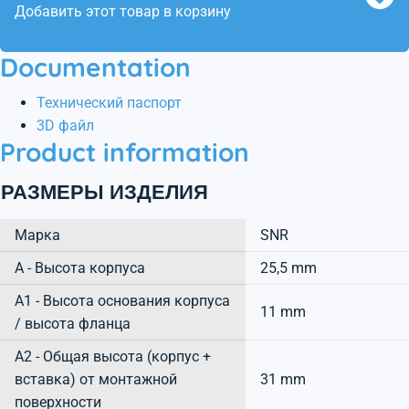
Добавить этот товар в корзину
Documentation
Технический паспорт
3D файл
Product information
РАЗМЕРЫ ИЗДЕЛИЯ
Марка
SNR
А - Высота корпуса
25,5 mm
A1 - Высота основания корпуса
11 mm
/ высота фланца
A2 - Общая высота (корпус +
вставка) от монтажной
31 mm
поверхности