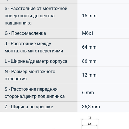
e - Расстояние от монтажной
поверхности до центра
15 mm
подшипника
G - Пресс-масленка
M6x1
J - Расстояние между
64 mm
монтажными отверстиями
L - Ширина/диаметр корпуса
86 mm
N - Размер монтажного
12 mm
отверстия
S - Расстояние передняя
6 mm
сторона/центр подшипника
Z - Ширина по крышке
36,3 mm