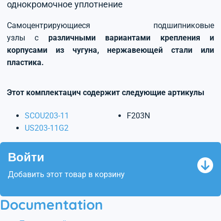
однокромочное уплотнение
Самоцентрирующиеся подшипниковые
узлы с
различными вариантами крепления и
корпусами из чугуна, нержавеющей стали или
пластика.
Этот комплектацич содержит следующие артикулы
SCOU203-11
F203N
US203-11G2
Войти
Добавить этот товар в корзину
Documentation