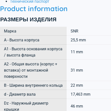
Технический паспорт
Product information
РАЗМЕРЫ ИЗДЕЛИЯ
Марка
SNR
А - Высота корпуса
25,5 mm
A1 - Высота основания корпуса
11 mm
/ высота фланца
A2 - Общая высота (корпус +
вставка) от монтажной
31 mm
поверхности
B - Ширина внутреннего кольца
22 mm
d - Диаметр вала
17,463 mm
Dz - Наружный диаметр
46 mm
крышки