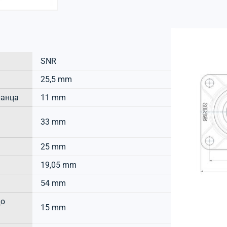
SNR
25,5 mm
ланца
11 mm
33 mm
25 mm
19,05 mm
54 mm
до
15 mm