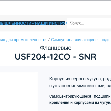
ОМЫШЛЕННОСТИ
НАШИ ИНСТРУМЕНТЫ
ия для промышленности
Самоустанавливающиеся подш
Фланцевые
USF204-12CO - SNR
Корпус из серого чугуна, р
с установочными винтами, о
Самоцентрирующиеся подшип
крепления и корпусами из чугу