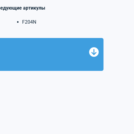
ледующие артикулы
F204N