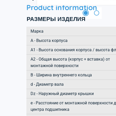
Product information
РАЗМЕРЫ ИЗДЕЛИЯ
Марка
А - Высота корпуса
A1 - Высота основания корпуса / высота ф
A2 - Общая высота (корпус + вставка) от
монтажной поверхности
B - Ширина внутреннего кольца
d - Диаметр вала
Dz - Наружный диаметр крышки
e - Расстояние от монтажной поверхности 
центра подшипника