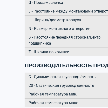
G - Пресс-масленка
J - Расстояние между монтажными отверс
L - Ширина/диаметр корпуса
N - Размер монтажного отверстия
S - Расстояние передняя сторона/центр
подшипника
Z - Ширина по крышке
ПРОИЗВОДИТЕЛЬНОСТЬ ПРОД
C - Динамическая грузоподъёмность
C0 - Статическая грузоподъёмность
Рабочая температура мин.
Рабочая температура макс.