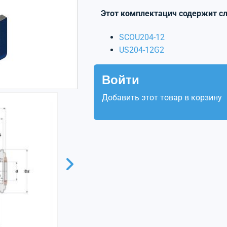
Этот комплектацич содержит с
SCOU204-12
US204-12G2
Войти
Добавить этот товар в корзину