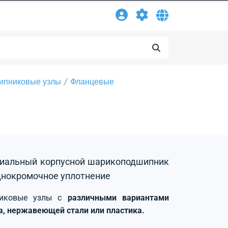
ипниковые узлы
Фланцевые
адиальный корпусной шарикоподшипник
днокромочное уплотнение
никовые узлы с
различными вариантами
на, нержавеющей стали или пластика.