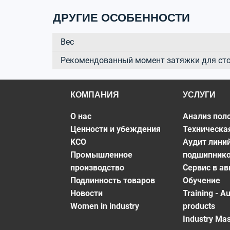
ДРУГИЕ ОСОБЕННОСТИ
Вес
Рекомендованный момент затяжки для ст
КОМПАНИЯ
УСЛУГИ
О нас
Анализ пол
Ценности и убеждения
Техническа
KCO
Аудит лини
Промышленное
подшипник
производство
Сервис в а
Подлинность товаров
Обучение
Новости
Training - A
Women in industry
products
Industry Mas