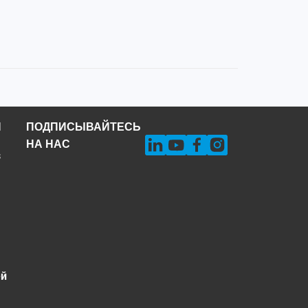
Н
ПОДПИСЫВАЙТЕСЬ
НА НАС
s
ей