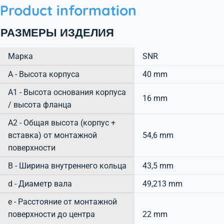
Product information
РАЗМЕРЫ ИЗДЕЛИЯ
Марка
SNR
А - Высота корпуса
40 mm
A1 - Высота основания корпуса
16 mm
/ высота фланца
A2 - Общая высота (корпус +
вставка) от монтажной
54,6 mm
поверхности
B - Ширина внутреннего кольца
43,5 mm
d - Диаметр вала
49,213 mm
e - Расстояние от монтажной
поверхности до центра
22 mm