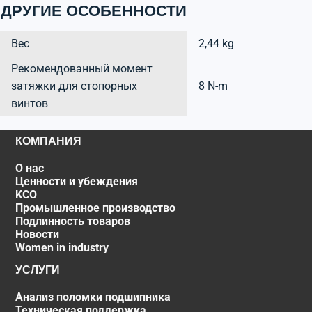
ДРУГИЕ ОСОБЕННОСТИ
Вес
2,44 kg
Рекомендованный момент
затяжки для стопорных
8 N-m
винтов
КОМПАНИЯ
О нас
Ценности и убеждения
KCO
Промышленное производство
Подлинность товаров
Новости
Women in industry
УСЛУГИ
Анализ поломки подшипника
Техническая поддержка