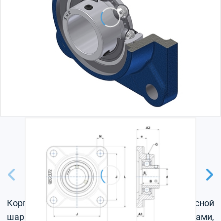
Корпус из серого чугуна, радиальный корпусной
шарикоподшипник с установочными винтами,