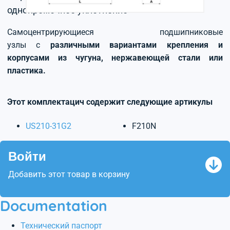
однокромочное уплотнение
Самоцентрирующиеся подшипниковые
узлы с
различными вариантами крепления и
корпусами из чугуна, нержавеющей стали или
пластика.
Этот комплектацич содержит следующие артикулы
US210-31G2
F210N
Войти
Добавить этот товар в корзину
Documentation
Технический паспорт