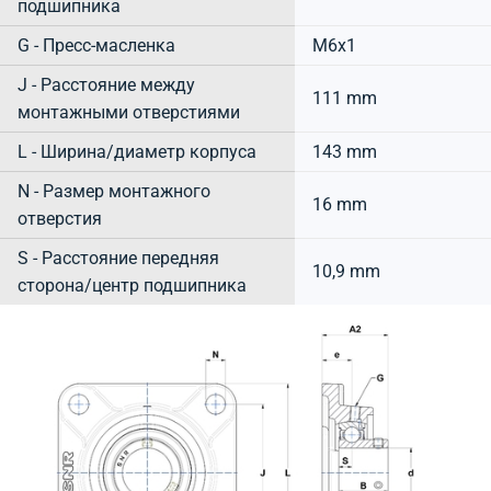
подшипника
G - Пресс-масленка
M6x1
J - Расстояние между
111 mm
монтажными отверстиями
L - Ширина/диаметр корпуса
143 mm
N - Размер монтажного
16 mm
отверстия
S - Расстояние передняя
10,9 mm
сторона/центр подшипника