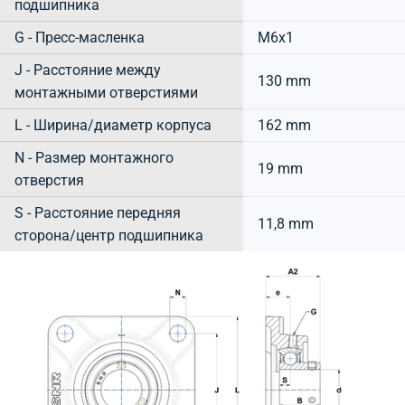
подшипника
G - Пресс-масленка
M6x1
J - Расстояние между
130 mm
монтажными отверстиями
L - Ширина/диаметр корпуса
162 mm
N - Размер монтажного
19 mm
отверстия
S - Расстояние передняя
11,8 mm
сторона/центр подшипника