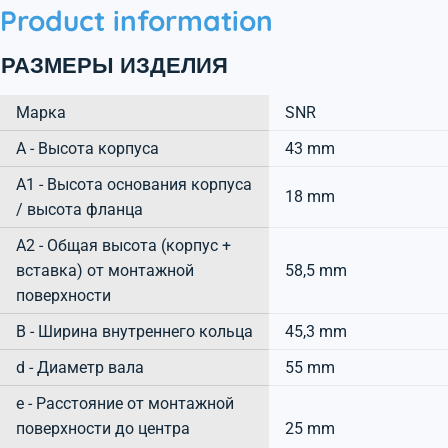
Product information
РАЗМЕРЫ ИЗДЕЛИЯ
Марка
SNR
А - Высота корпуса
43 mm
A1 - Высота основания корпуса
18 mm
/ высота фланца
A2 - Общая высота (корпус +
вставка) от монтажной
58,5 mm
поверхности
B - Ширина внутреннего кольца
45,3 mm
d - Диаметр вала
55 mm
e - Расстояние от монтажной
поверхности до центра
25 mm