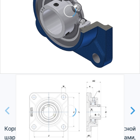
Корпус из серого чугуна, радиальный корпусной
шарикоподшипник с установочными винтами,