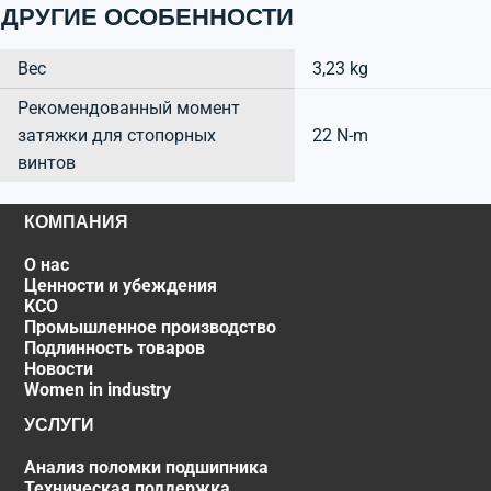
ДРУГИЕ ОСОБЕННОСТИ
Вес
3,23 kg
Рекомендованный момент
затяжки для стопорных
22 N-m
винтов
КОМПАНИЯ
О нас
Ценности и убеждения
KCO
Промышленное производство
Подлинность товаров
Новости
Women in industry
УСЛУГИ
Анализ поломки подшипника
Техническая поддержка