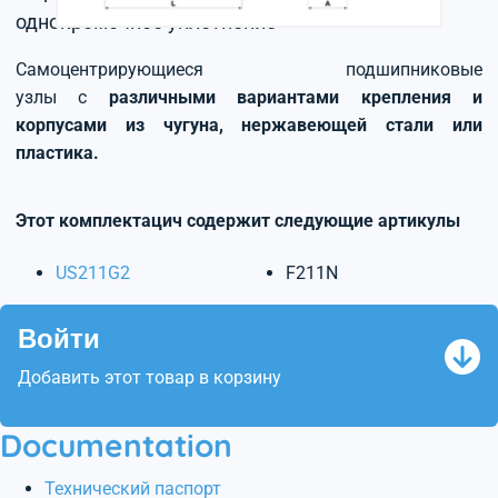
однокромочное уплотнение
Самоцентрирующиеся подшипниковые
узлы с
различными вариантами крепления и
корпусами из чугуна, нержавеющей стали или
пластика.
Этот комплектацич содержит следующие артикулы
US211G2
F211N
Войти
Добавить этот товар в корзину
Documentation
Технический паспорт