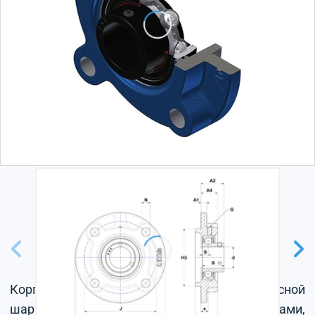
Корпус из серого чугуна, радиальный корпусной
шарикоподшипник с установочными винтами,