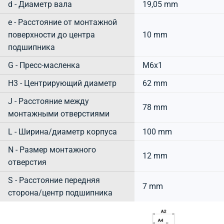
d - Диаметр вала
19,05 mm
e - Расстояние от монтажной
поверхности до центра
10 mm
подшипника
G - Пресс-масленка
M6x1
H3 - Центрирующий диаметр
62 mm
J - Расстояние между
78 mm
монтажными отверстиями
L - Ширина/диаметр корпуса
100 mm
N - Размер монтажного
12 mm
отверстия
S - Расстояние передняя
7 mm
сторона/центр подшипника