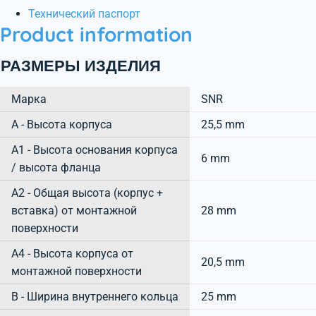
Технический паспорт
Product information
РАЗМЕРЫ ИЗДЕЛИЯ
Марка
SNR
А - Высота корпуса
25,5 mm
A1 - Высота основания корпуса
6 mm
/ высота фланца
A2 - Общая высота (корпус +
вставка) от монтажной
28 mm
поверхности
A4 - Высота корпуса от
20,5 mm
монтажной поверхности
B - Ширина внутреннего кольца
25 mm