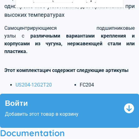
однокромочное уплотнение, для применения при
высоких температурах
Самоцентрирующиеся подшипниковые
узлы с
различными вариантами крепления и
корпусами из чугуна, нержавеющей стали или
пластика.
Этот комплектацич содержит следующие артикулы
US204-12G2T20
FC204
Войти
Добавить этот товар в корзину
Documentation