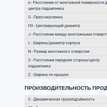
e - Расстояние от монтажной поверхности 
центра подшипника
G - Пресс-масленка
H3 - Центрирующий диаметр
J - Расстояние между монтажными отверс
L - Ширина/диаметр корпуса
N - Размер монтажного отверстия
S - Расстояние передняя сторона/центр
подшипника
Z - Ширина по крышке
ПРОИЗВОДИТЕЛЬНОСТЬ ПРОД
C - Динамическая грузоподъёмность