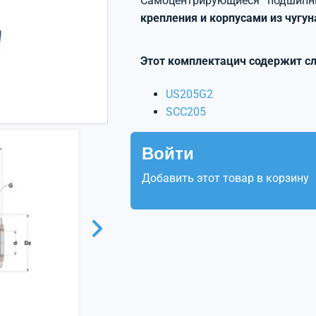
Самоцентрирующиеся подшип
крепления и корпусами из чугу
Этот комплектацич содержит с
US205G2
SCC205
Войти
Добавить этот товар в корзину