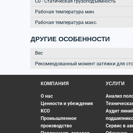
C0 - Статическая грузоподъёмность
Рабочая температура мин.
Рабочая температура макс.
ДРУГИЕ ОСОБЕННОСТИ
Вес
Рекомендованный момент затяжки для ст
КОМПАНИЯ
УСЛУГИ
О нас
Анализ пол
Ценности и убеждения
Техническа
KCO
Аудит лини
Промышленное
подшипник
производство
Сервис в а