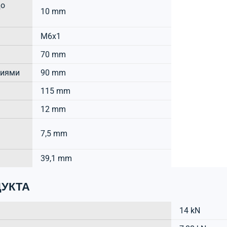
до
10 mm
M6x1
70 mm
тиями
90 mm
115 mm
12 mm
7,5 mm
39,1 mm
УКТА
14 kN