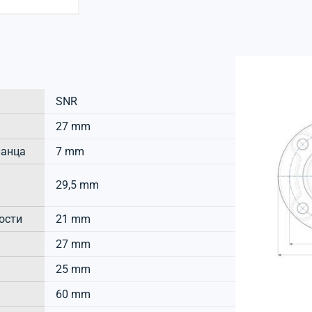
SNR
27 mm
ланца
7 mm
29,5 mm
ости
21 mm
27 mm
25 mm
60 mm