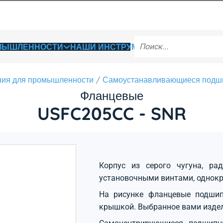
ОМЫШЛЕННОСТИ
НАШИ ИНСТРУМЕНТЫ
ия для промышленности
Самоустанавливающиеся подш
Фланцевые
USFC205CC - SNR
Корпус из серого чугуна, ра
установочными винтами, однокр
На рисунке фланцевые подшип
крышкой. Выбранное вами изде