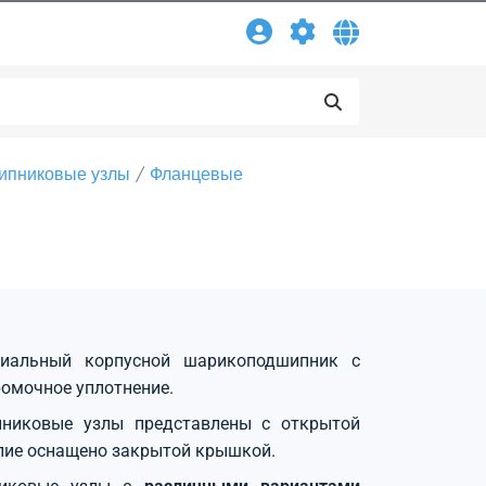
ипниковые узлы
Фланцевые
диальный корпусной шарикоподшипник с
омочное уплотнение.
никовые узлы представлены с открытой
лие оснащено закрытой крышкой.