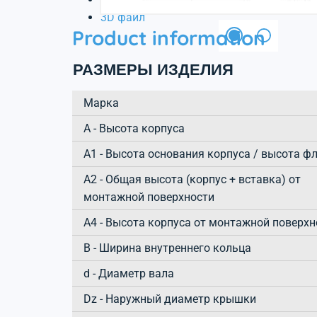
3D файл
Product information
РАЗМЕРЫ ИЗДЕЛИЯ
Марка
А - Высота корпуса
A1 - Высота основания корпуса / высота ф
A2 - Общая высота (корпус + вставка) от
монтажной поверхности
A4 - Высота корпуса от монтажной поверхн
B - Ширина внутреннего кольца
d - Диаметр вала
Dz - Наружный диаметр крышки