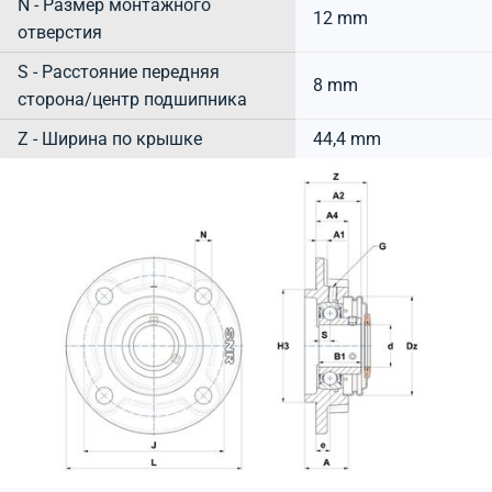
N - Размер монтажного
12 mm
отверстия
S - Расстояние передняя
8 mm
сторона/центр подшипника
Z - Ширина по крышке
44,4 mm