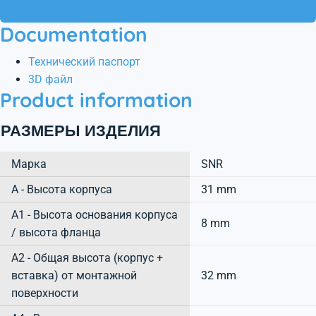
Documentation
Технический паспорт
3D файл
Product information
РАЗМЕРЫ ИЗДЕЛИЯ
Марка
SNR
А - Высота корпуса
31 mm
A1 - Высота основания корпуса
8 mm
/ высота фланца
A2 - Общая высота (корпус +
вставка) от монтажной
32 mm
поверхности