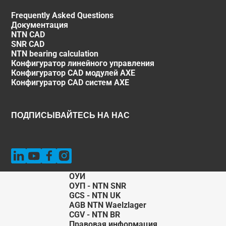
Frequently Asked Questions
Документация
NTN CAD
SNR CAD
NTN bearing calculation
Конфигуратор линейного управления
Конфигуратор CAD модулей AXE
Конфигуратор CAD систем AXE
ПОДПИСЫВАЙТЕСЬ НА НАС
ОУИ
ОУП - NTN SNR
GCS - NTN UK
AGB NTN Waelzlager
CGV - NTN BR
Правовая информация