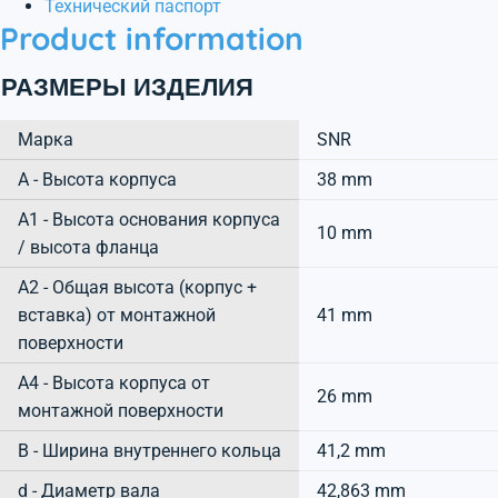
Технический паспорт
Product information
РАЗМЕРЫ ИЗДЕЛИЯ
Марка
SNR
А - Высота корпуса
38 mm
A1 - Высота основания корпуса
10 mm
/ высота фланца
A2 - Общая высота (корпус +
вставка) от монтажной
41 mm
поверхности
A4 - Высота корпуса от
26 mm
монтажной поверхности
B - Ширина внутреннего кольца
41,2 mm
d - Диаметр вала
42,863 mm