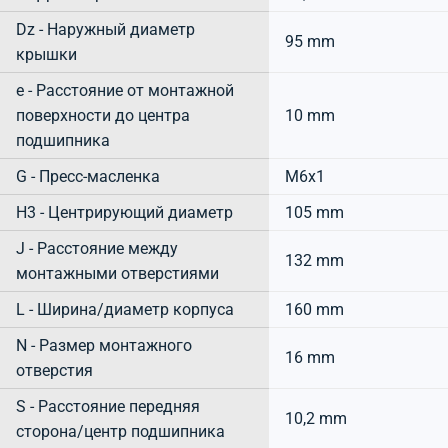
Dz - Наружный диаметр
95 mm
крышки
e - Расстояние от монтажной
поверхности до центра
10 mm
подшипника
G - Пресс-масленка
M6x1
H3 - Центрирующий диаметр
105 mm
J - Расстояние между
132 mm
монтажными отверстиями
L - Ширина/диаметр корпуса
160 mm
N - Размер монтажного
16 mm
отверстия
S - Расстояние передняя
10,2 mm
сторона/центр подшипника