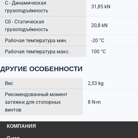
C - Динамическая
31,85 kN
грузоподъёмность
C0 - Статическая
20,8 kN
грузоподъёмность
Рабочая температура мин.
-20 °C
Рабочая температура макс.
100 °C
ДРУГИЕ ОСОБЕННОСТИ
Вес
2,53 kg
Рекомендованный момент
затяжки для стопорных
8 N-m
винтов
КОМПАНИЯ