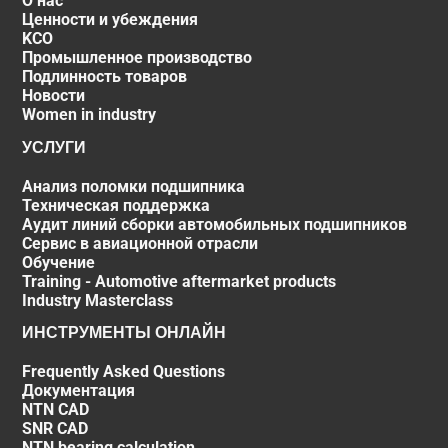
О нас
Ценности и убеждения
KCO
Промышленное производство
Подлинность товаров
Новости
Women in industry
УСЛУГИ
Анализ поломки подшипника
Техническая поддержка
Аудит линий сборки автомобильных подшипников
Сервис в авиационной отрасли
Обучение
Training - Automotive aftermarket products
Industry Masterclass
ИНСТРУМЕНТЫ ОНЛАЙН
Frequently Asked Questions
Документация
NTN CAD
SNR CAD
NTN bearing calculation