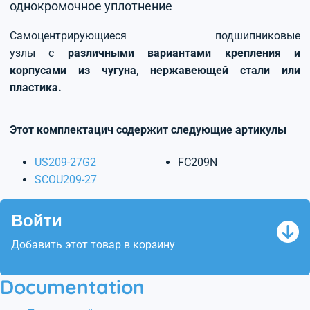
однокромочное уплотнение
Самоцентрирующиеся подшипниковые
узлы с
различными вариантами крепления и
корпусами из чугуна, нержавеющей стали или
пластика.
Этот комплектацич содержит следующие артикулы
US209-27G2
FC209N
SCOU209-27
Войти
Добавить этот товар в корзину
Documentation