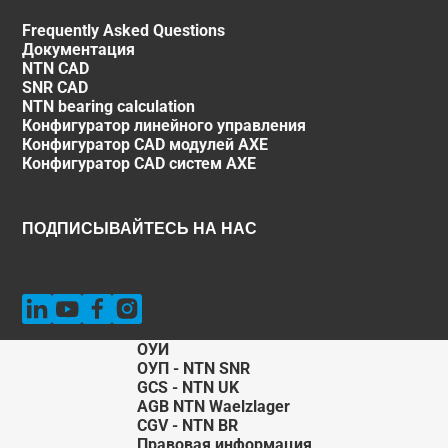
Frequently Asked Questions
Документация
NTN CAD
SNR CAD
NTN bearing calculation
Конфигуратор линейного управления
Конфигуратор CAD модулей AXE
Конфигуратор CAD систем AXE
ПОДПИСЫВАЙТЕСЬ НА НАС
ОУИ
ОУП - NTN SNR
GCS - NTN UK
AGB NTN Waelzlager
CGV - NTN BR
Правовая информация