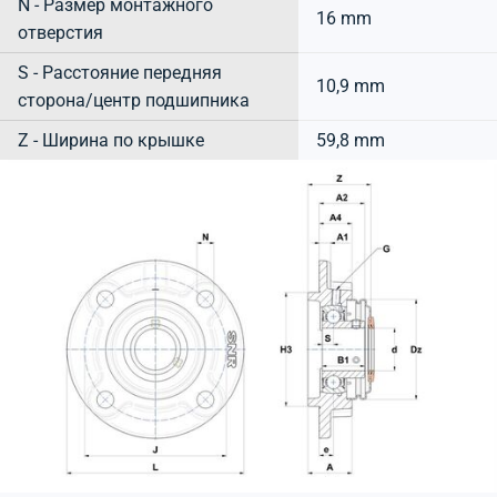
N - Размер монтажного
16 mm
отверстия
S - Расстояние передняя
10,9 mm
сторона/центр подшипника
Z - Ширина по крышке
59,8 mm