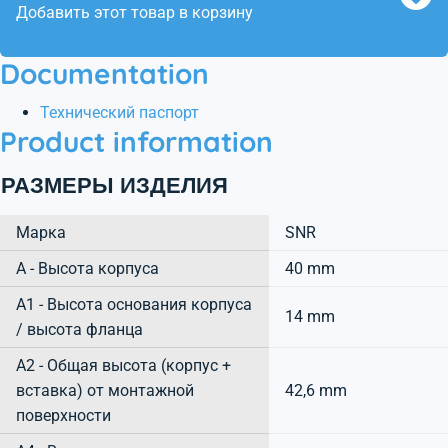
Добавить этот товар в корзину
Documentation
Технический паспорт
Product information
РАЗМЕРЫ ИЗДЕЛИЯ
Марка
SNR
А - Высота корпуса
40 mm
A1 - Высота основания корпуса
14 mm
/ высота фланца
A2 - Общая высота (корпус +
вставка) от монтажной
42,6 mm
поверхности