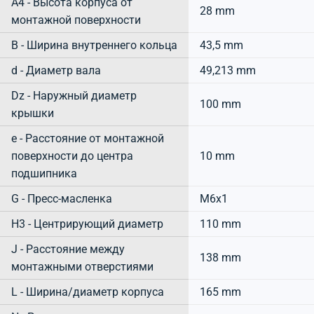
A4 - Высота корпуса от
28 mm
монтажной поверхности
B - Ширина внутреннего кольца
43,5 mm
d - Диаметр вала
49,213 mm
Dz - Наружный диаметр
100 mm
крышки
e - Расстояние от монтажной
поверхности до центра
10 mm
подшипника
G - Пресс-масленка
M6x1
H3 - Центрирующий диаметр
110 mm
J - Расстояние между
138 mm
монтажными отверстиями
L - Ширина/диаметр корпуса
165 mm