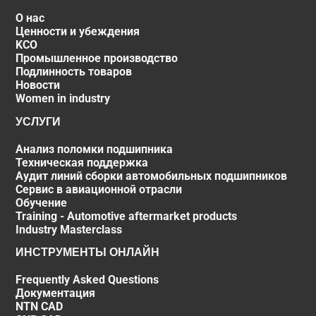
О нас
Ценности и убеждения
KCO
Промышленное производство
Подлинность товаров
Новости
Women in industry
УСЛУГИ
Анализ поломки подшипника
Техническая поддержка
Аудит линий сборки автомобильных подшипников
Сервис в авиационной отрасли
Обучение
Training - Automotive aftermarket products
Industry Masterclass
ИНСТРУМЕНТЫ ОНЛАЙН
Frequently Asked Questions
Документация
NTN CAD