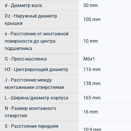
d - Диаметр вала
50 mm
Dz - Наружный диаметр
100 mm
крышки
e - Расстояние от монтажной
поверхности до центра
10 mm
подшипника
G - Пресс-масленка
M6x1
H3 - Центрирующий диаметр
110 mm
J - Расстояние между
138 mm
монтажными отверстиями
L - Ширина/диаметр корпуса
165 mm
N - Размер монтажного
16 mm
отверстия
S - Расстояние передняя
10,9 mm