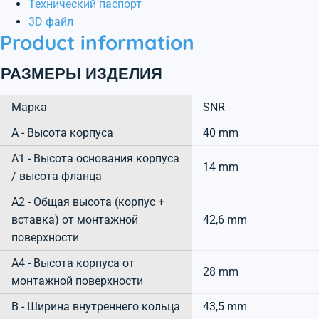
Технический паспорт
3D файл
Product information
РАЗМЕРЫ ИЗДЕЛИЯ
Марка
SNR
А - Высота корпуса
40 mm
A1 - Высота основания корпуса
14 mm
/ высота фланца
A2 - Общая высота (корпус +
вставка) от монтажной
42,6 mm
поверхности
A4 - Высота корпуса от
28 mm
монтажной поверхности
B - Ширина внутреннего кольца
43,5 mm