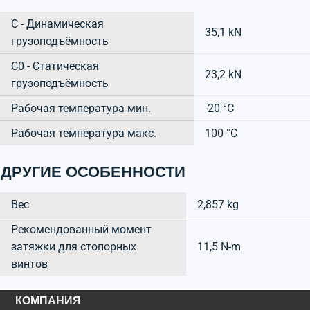
C - Динамическая
35,1 kN
грузоподъёмность
C0 - Статическая
23,2 kN
грузоподъёмность
Рабочая температура мин.
-20 °C
Рабочая температура макс.
100 °C
ДРУГИЕ ОСОБЕННОСТИ
Вес
2,857 kg
Рекомендованный момент
затяжки для стопорных
11,5 N-m
винтов
КОМПАНИЯ