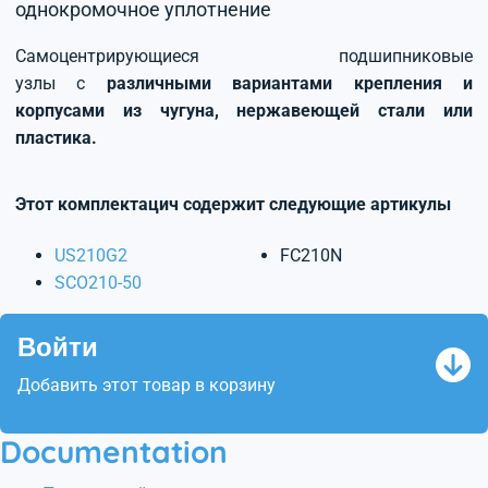
однокромочное уплотнение
Самоцентрирующиеся подшипниковые
узлы с
различными вариантами крепления и
корпусами из чугуна, нержавеющей стали или
пластика.
Этот комплектацич содержит следующие артикулы
US210G2
FC210N
SCO210-50
Войти
Добавить этот товар в корзину
Documentation