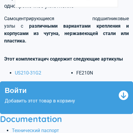
однокромочное уплотнение
Самоцентрирующиеся подшипниковые
узлы с
различными вариантами крепления и
корпусами из чугуна, нержавеющей стали или
пластика.
Этот комплектацич содержит следующие артикулы
US210-31G2
FE210N
Войти
Добавить этот товар в корзину
Documentation
Технический паспорт