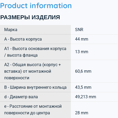
Product information
РАЗМЕРЫ ИЗДЕЛИЯ
Марка
SNR
А - Высота корпуса
44 mm
A1 - Высота основания корпуса
13 mm
/ высота фланца
A2 - Общая высота (корпус +
вставка) от монтажной
60,6 mm
поверхности
B - Ширина внутреннего кольца
43,5 mm
d - Диаметр вала
49,213 mm
e - Расстояние от монтажной
поверхности до центра
28 mm