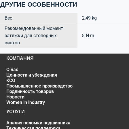
ДРУГИЕ ОСОБЕННОСТИ
Вес
2,49 kg
Рекомендованный момент
затяжки для стопорных
8 N-m
винтов
КОМПАНИЯ
О нас
Ценности и убеждения
KCO
Промышленное производство
Подлинность товаров
Новости
Women in industry
УСЛУГИ
Анализ поломки подшипника
Техническая поддержка