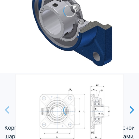
Корпус из серого чугуна, радиальный корпусной
шарикоподшипник с установочными винтами,