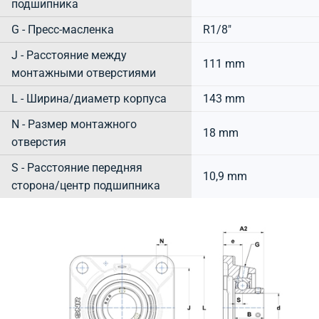
подшипника
G - Пресс-масленка
R1/8"
J - Расстояние между
111 mm
монтажными отверстиями
L - Ширина/диаметр корпуса
143 mm
N - Размер монтажного
18 mm
отверстия
S - Расстояние передняя
10,9 mm
сторона/центр подшипника