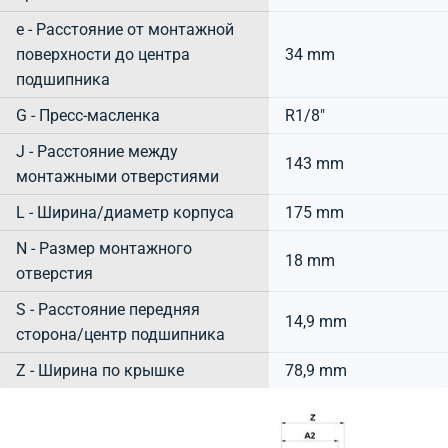
e - Расстояние от монтажной
поверхности до центра
34 mm
подшипника
G - Пресс-масленка
R1/8"
J - Расстояние между
143 mm
монтажными отверстиями
L - Ширина/диаметр корпуса
175 mm
N - Размер монтажного
18 mm
отверстия
S - Расстояние передняя
14,9 mm
сторона/центр подшипника
Z - Ширина по крышке
78,9 mm