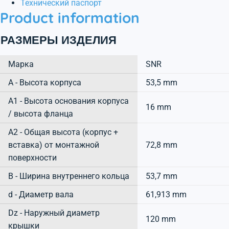
Технический паспорт
Product information
РАЗМЕРЫ ИЗДЕЛИЯ
Марка
SNR
А - Высота корпуса
53,5 mm
A1 - Высота основания корпуса
16 mm
/ высота фланца
A2 - Общая высота (корпус +
вставка) от монтажной
72,8 mm
поверхности
B - Ширина внутреннего кольца
53,7 mm
d - Диаметр вала
61,913 mm
Dz - Наружный диаметр
120 mm
крышки