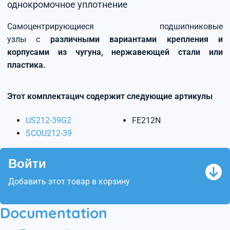
однокромочное уплотнение
Самоцентрирующиеся подшипниковые
узлы с
различными вариантами крепления и
корпусами из чугуна, нержавеющей стали или
пластика.
Этот комплектацич содержит следующие артикулы
US212-39G2
FE212N
SCOU212-39
Войти
Добавить этот товар в корзину
Documentation