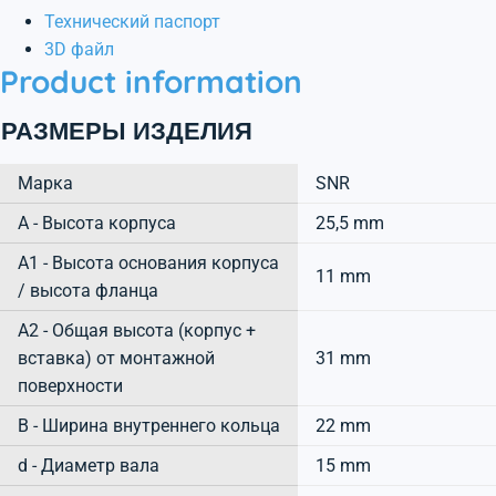
Технический паспорт
3D файл
Product information
РАЗМЕРЫ ИЗДЕЛИЯ
Марка
SNR
А - Высота корпуса
25,5 mm
A1 - Высота основания корпуса
11 mm
/ высота фланца
A2 - Общая высота (корпус +
вставка) от монтажной
31 mm
поверхности
B - Ширина внутреннего кольца
22 mm
d - Диаметр вала
15 mm