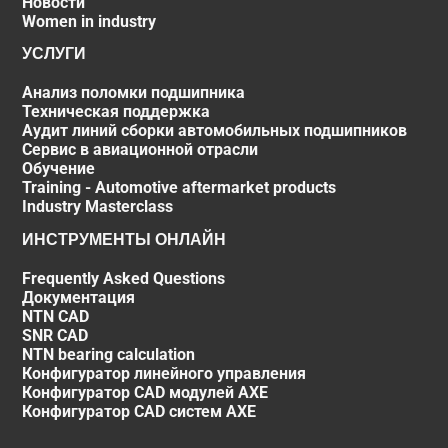
Новости
Women in industry
УСЛУГИ
Анализ поломки подшипника
Техническая поддержка
Аудит линий сборки автомобильных подшипников
Сервис в авиационной отрасли
Обучение
Training - Automotive aftermarket products
Industry Masterclass
ИНСТРУМЕНТЫ ОНЛАЙН
Frequently Asked Questions
Документация
NTN CAD
SNR CAD
NTN bearing calculation
Конфигуратор линейного управления
Конфигуратор CAD модулей AXE
Конфигуратор CAD систем AXE