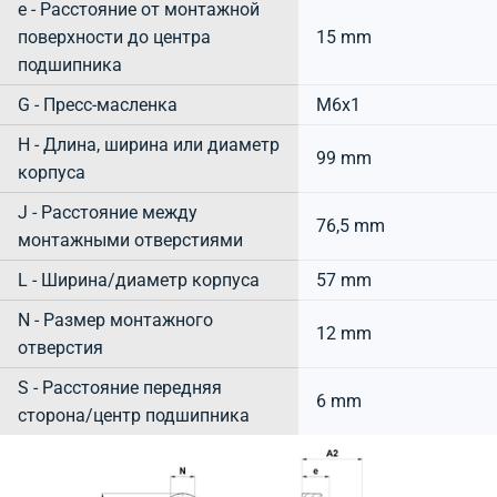
e - Расстояние от монтажной
поверхности до центра
15 mm
подшипника
G - Пресс-масленка
M6x1
H - Длина, ширина или диаметр
99 mm
корпуса
J - Расстояние между
76,5 mm
монтажными отверстиями
L - Ширина/диаметр корпуса
57 mm
N - Размер монтажного
12 mm
отверстия
S - Расстояние передняя
6 mm
сторона/центр подшипника