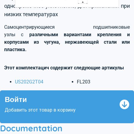
однокромочное уплотнение, для применения при
низких температурах
Самоцентрирующиеся подшипниковые
узлы с
различными вариантами крепления и
корпусами из чугуна, нержавеющей стали или
пластика.
Этот комплектацич содержит следующие артикулы
US202G2T04
FL203
Войти
Добавить этот товар в корзину
Documentation